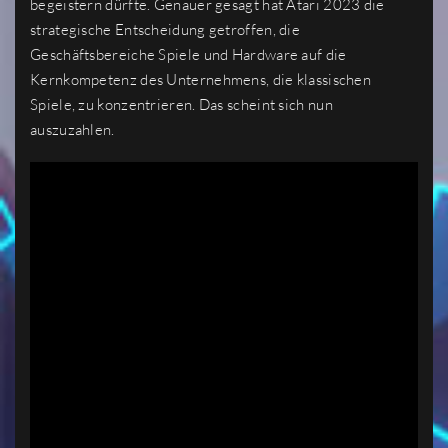
begeistern dürfte. Genauer gesagt hat Atari 2023 die
strategische Entscheidung getroffen, die
Geschäftsbereiche Spiele und Hardware auf die
Kernkompetenz des Unternehmens, die klassischen
Spiele, zu konzentrieren. Das scheint sich nun
auszuzahlen.