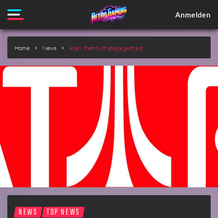
Anmelden
Home
News
Atari: Retro-Strategie geht auf
NEWS
TOP NEWS