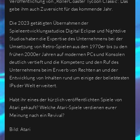
Veröffentlichung von „RollerCoaster Tycoon Classic“. Das
gebe ihm auch Zuversicht für das kommende Jahr.
Die 2023 getätigten Übernahmen der
Spieleentwicklungsstudios Digital Eclipse und Nightdive
Studios haben die Expertise des Unternehmens bei der
Umsetzung von Retro-Spielen aus den 1970er bis zu den
frühen 2000er Jahren auf modernen PCs und Konsolen
deutlich vertieft und die Kompetenz und den Ruf des
Unternehmens beim Erwerb von Rechten an und der
Entwicklung von Inhalten rund um einige der beliebtesten
IPs der Welt erweitert.
Habt ihr eines der kürzlich veröffentlichten Spiele von
Atari gekauft? Welche Atari-Spiele verdienen eurer
Meinung nach ein Revival?
Bild: Atari