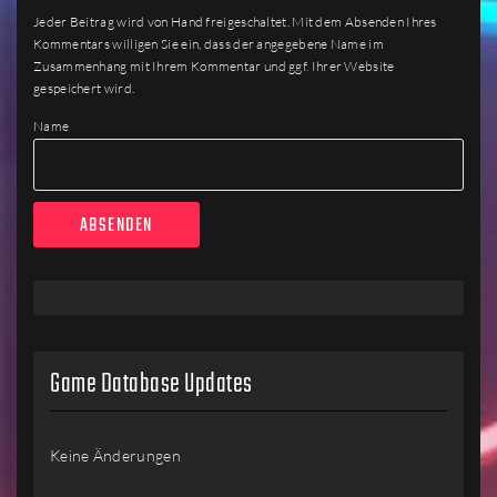
Jeder Beitrag wird von Hand freigeschaltet. Mit dem Absenden Ihres
Kommentars willigen Sie ein, dass der angegebene Name im
Zusammenhang mit Ihrem Kommentar und ggf. Ihrer Website
gespeichert wird.
Name
Game Database Updates
Keine Änderungen