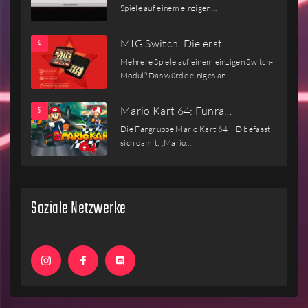
Spiele auf einem einzigen…
MIG Switch: Die erst…
Mehrere Spiele auf einem einzigen Switch-
Modul? Das würde einiges an…
Mario Kart 64: Funra…
Die Fangruppe Mario Kart 64 HD befasst
sich damit, „Mario…
Soziale Netzwerke