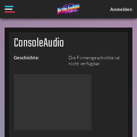
Anmelden
ConsoleAudio
Geschichte:
Die Firmengeschichte ist
nicht verfügbar.