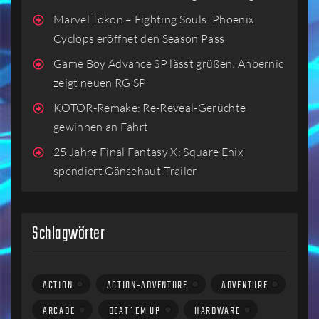
Marvel Tokon – Fighting Souls: Phoenix
Cyclops eröffnet den Season Pass
Game Boy Advance SP lässt grüßen: Anbernic
zeigt neuen RG SP
KOTOR-Remake: Re-Reveal-Gerüchte
gewinnen an Fahrt
25 Jahre Final Fantasy X: Square Enix
spendiert Gänsehaut-Trailer
Schlagwörter
ACTION
ACTION-ADVENTURE
ADVENTURE
ARCADE
BEAT´EM UP
HARDWARE