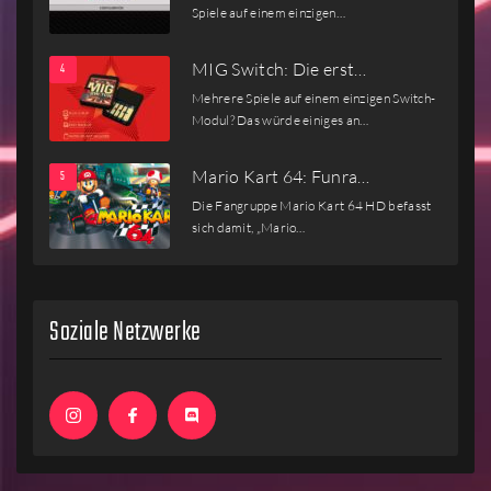
Spiele auf einem einzigen…
MIG Switch: Die erst…
Mehrere Spiele auf einem einzigen Switch-
Modul? Das würde einiges an…
Mario Kart 64: Funra…
Die Fangruppe Mario Kart 64 HD befasst
sich damit, „Mario…
Soziale Netzwerke