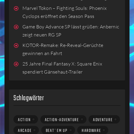
Marvel Tokon – Fighting Souls: Phoenix
Cyclops eröffnet den Season Pass
Game Boy Advance SP lässt grüßen: Anbernic
zeigt neuen RG SP
KOTOR-Remake: Re-Reveal-Gerüchte
gewinnen an Fahrt
25 Jahre Final Fantasy X: Square Enix
spendiert Gänsehaut-Trailer
Schlagwörter
ACTION
ACTION-ADVENTURE
ADVENTURE
ARCADE
BEAT´EM UP
HARDWARE