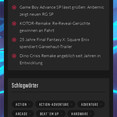
Game Boy Advance SP lässt grüßen: Anbernic
zeigt neuen RG SP
KOTOR-Remake: Re-Reveal-Gerüchte
gewinnen an Fahrt
25 Jahre Final Fantasy X: Square Enix
spendiert Gänsehaut-Trailer
Dino Crisis Remake angeblich seit Jahren in
Entwicklung
Schlagwörter
ACTION
ACTION-ADVENTURE
ADVENTURE
ARCADE
BEAT´EM UP
HARDWARE