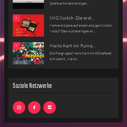
Spiele auf einem einzigen…
MIG Switch: Die erst…
Mehrere Spiele auf einem einzigen Switch-
Modul? Das würde einiges an…
Mario Kart 64: Funra…
Die Fangruppe Mario Kart 64 HD befasst
sich damit, „Mario…
Soziale Netzwerke