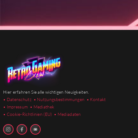
Hier erfahren Sie alle wichtigen Neuigkeiten.
• Datenschutz
• Nutzungsbestimmungen
• Kontakt
• Impressum
• Mediathek
•
Cookie-Richtlinien (EU)
• Mediadaten