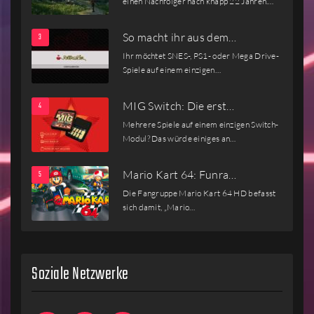
einen Nachfolger nach knapp 22 Jahren.…
So macht ihr aus dem…
Ihr möchtet SNES-, PS1- oder Mega Drive-
Spiele auf einem einzigen…
MIG Switch: Die erst…
Mehrere Spiele auf einem einzigen Switch-
Modul? Das würde einiges an…
Mario Kart 64: Funra…
Die Fangruppe Mario Kart 64 HD befasst
sich damit, „Mario…
Soziale Netzwerke