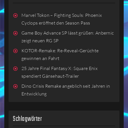
Marvel Tokon – Fighting Souls: Phoenix
Cyclops eröffnet den Season Pass
Game Boy Advance SP lässt grüßen: Anbernic
zeigt neuen RG SP
KOTOR-Remake: Re-Reveal-Gerüchte
gewinnen an Fahrt
25 Jahre Final Fantasy X: Square Enix
spendiert Gänsehaut-Trailer
Dino Crisis Remake angeblich seit Jahren in
Entwicklung
Schlagwörter