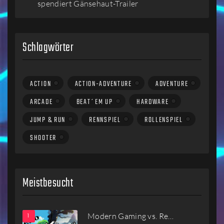
spendiert Gänsehaut-Trailer
Schlagwörter
ACTION
ACTION-ADVENTURE
ADVENTURE
ARCADE
BEAT´EM UP
HARDWARE
JUMP & RUN
RENNSPIEL
ROLLENSPIEL
SHOOTER
Meistbesucht
Modern Gaming vs. Re…