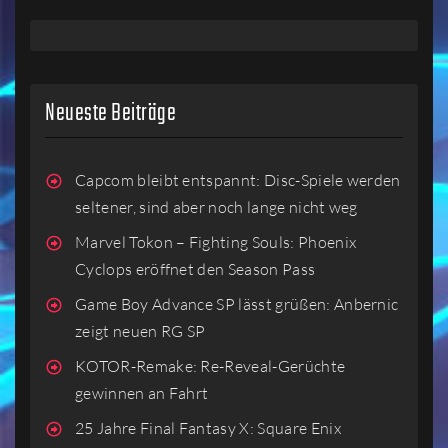
Neueste Beiträge
Capcom bleibt entspannt: Disc-Spiele werden
seltener, sind aber noch lange nicht weg
Marvel Tokon – Fighting Souls: Phoenix
Cyclops eröffnet den Season Pass
Game Boy Advance SP lässt grüßen: Anbernic
zeigt neuen RG SP
KOTOR-Remake: Re-Reveal-Gerüchte
gewinnen an Fahrt
25 Jahre Final Fantasy X: Square Enix