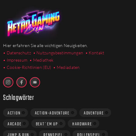
Hier erfahren Sie alle wichtigen Neuigkeiten.
• Datenschutz
• Nutzungsbestimmungen
• Kontakt
• Impressum
• Mediathek
•
Cookie-Richtlinien (EU)
• Mediadaten
Schlagwörter
ACTION
ACTION-ADVENTURE
ADVENTURE
ARCADE
BEAT´EM UP
HARDWARE
JUMP & RUN
RENNSPIEL
ROLLENSPIEL