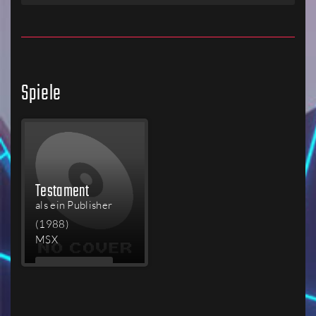
Spiele
Testament
als ein Publisher
(1988)
MSX
MEHR
LESEN