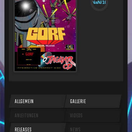
NaN/10
ALLGEMEIN
GALLERIE
ANLEITUNGEN
VIDEOS
RELEASES
NEWS