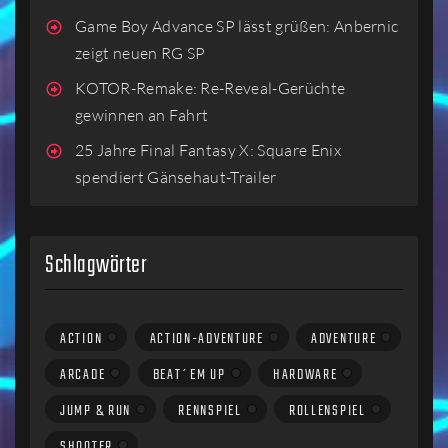
Game Boy Advance SP lässt grüßen: Anbernic
zeigt neuen RG SP
KOTOR-Remake: Re-Reveal-Gerüchte
gewinnen an Fahrt
25 Jahre Final Fantasy X: Square Enix
spendiert Gänsehaut-Trailer
Schlagwörter
ACTION
ACTION-ADVENTURE
ADVENTURE
ARCADE
BEAT´EM UP
HARDWARE
JUMP & RUN
RENNSPIEL
ROLLENSPIEL
SHOOTER