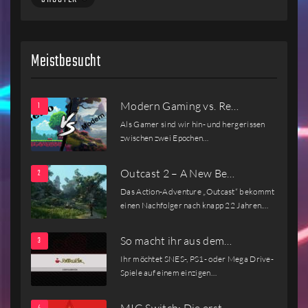
Meistbesucht
Modern Gaming vs. Re…
Als Gamer sind wir hin- und hergerissen
zwischen zwei Epochen…
Outcast 2 – A New Be…
Das Action-Adventure „Outcast“ bekommt
einen Nachfolger nach knapp 22 Jahren.…
So macht ihr aus dem…
Ihr möchtet SNES-, PS1- oder Mega Drive-
Spiele auf einem einzigen…