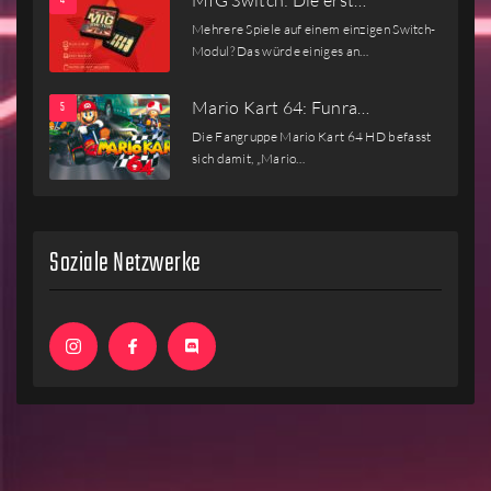
MIG Switch: Die erst…
Mehrere Spiele auf einem einzigen Switch-
Modul? Das würde einiges an…
Mario Kart 64: Funra…
Die Fangruppe Mario Kart 64 HD befasst
sich damit, „Mario…
Soziale Netzwerke