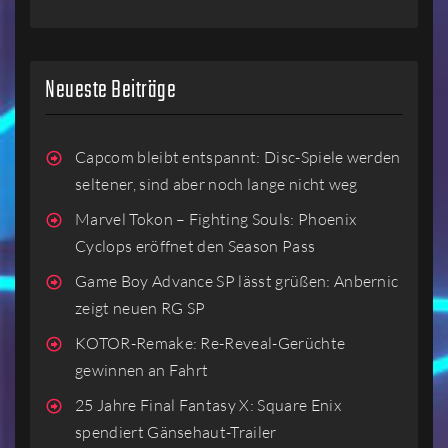
Neueste Beiträge
Capcom bleibt entspannt: Disc-Spiele werden
seltener, sind aber noch lange nicht weg
Marvel Tokon – Fighting Souls: Phoenix
Cyclops eröffnet den Season Pass
Game Boy Advance SP lässt grüßen: Anbernic
zeigt neuen RG SP
KOTOR-Remake: Re-Reveal-Gerüchte
gewinnen an Fahrt
25 Jahre Final Fantasy X: Square Enix
spendiert Gänsehaut-Trailer