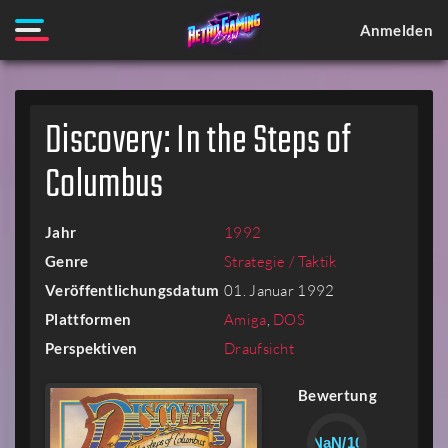
Anmelden
Discovery: In the Steps of
Columbus
Jahr
1992
Genre
Strategie / Taktik
Veröffentlichungsdatum
01. Januar 1992
Plattformen
Amiga
,
DOS
Perspektiven
Draufsicht
Bewertung
NaN/10