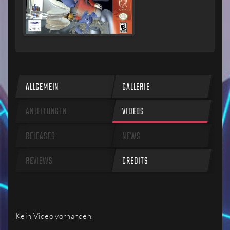
ALLGEMEIN
GALLERIE
ANLEITUNGEN
VIDEOS
RELEASES
NEWS
REVIEWS
CREDITS
Kein Video vorhanden.