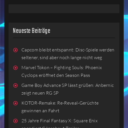
Neueste Beiträge
Capcom bleibt entspannt: Disc-Spiele werden
seltener, sind aber noch lange nicht weg
Marvel Tokon – Fighting Souls: Phoenix
Cyclops eröffnet den Season Pass
Game Boy Advance SP lässt grüßen: Anbernic
zeigt neuen RG SP
KOTOR-Remake: Re-Reveal-Gerüchte
gewinnen an Fahrt
25 Jahre Final Fantasy X: Square Enix