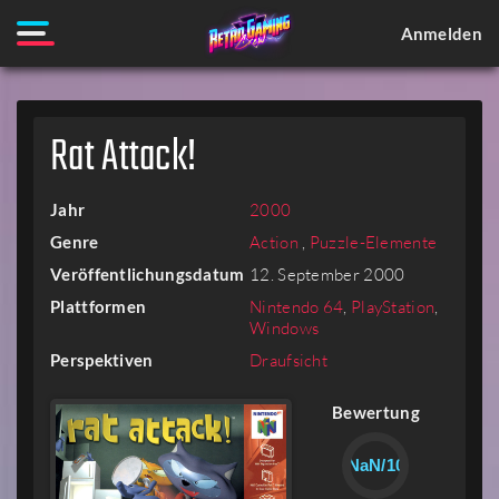
Anmelden
Rat Attack!
Jahr
2000
Genre
Action
,
Puzzle-Elemente
Veröffentlichungsdatum
12. September 2000
Plattformen
Nintendo 64
,
PlayStation
,
Windows
Perspektiven
Draufsicht
Bewertung
NaN/10