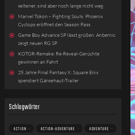
seltener, sind aber noch lange nicht weg
Marvel Tokon – Fighting Souls: Phoenix
Cyclops eröffnet den Season Pass
Game Boy Advance SP lässt grüßen: Anbernic
zeigt neuen RG SP
KOTOR-Remake: Re-Reveal-Gerüchte
gewinnen an Fahrt
25 Jahre Final Fantasy X: Square Enix
spendiert Gänsehaut-Trailer
Schlagwörter
ACTION
ACTION-ADVENTURE
ADVENTURE