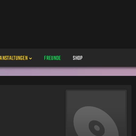
ANSTALTUNGEN
FREUNDE
SHOP
Veranstaltungen
Alle
Veranstaltung erstellen
Genres
Perspektiven
Veranstaltungsorte