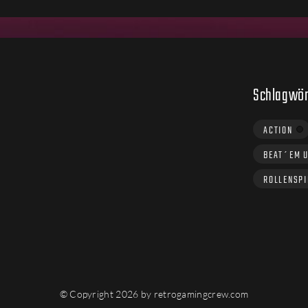
Schlagwör
ACTION
BEAT´EM 
ROLLENSPI
© Copyright 2026 by retrogamingcrew.com