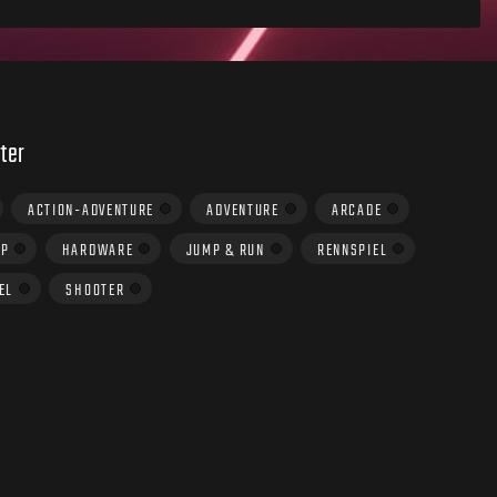
ter
ACTION-ADVENTURE
ADVENTURE
ARCADE
UP
HARDWARE
JUMP & RUN
RENNSPIEL
EL
SHOOTER