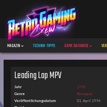
MAGAZIN
TECHNIK-TIPPS
GAME DATABASE
VER
Spiele
Leading Lap MPV
Jahre
Jahr
1996
Plattformen
Genre
Rennspiel
Veröffentlichungsdatum
01. April 1996