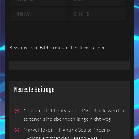
REVIEWS
CREDITS
Bisher ist kein Bild zu diesem Inhalt vorhanden.
Neueste Beiträge
Capcom bleibt entspannt: Disc-Spiele werden
seltener, sind aber noch lange nicht weg
Marvel Tokon – Fighting Souls: Phoenix
Cyclops eröffnet den Season Pass