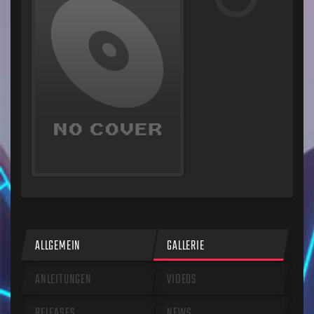
ALLGEMEIN
GALLERIE
ANLEITUNGEN
VIDEOS
RELEASES
NEWS