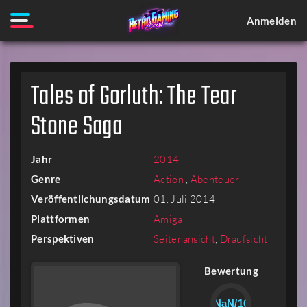
Anmelden
Tales of Gorluth: The Tear
Stone Saga
Jahr
2014
Genre
Action
,
Abenteuer
Veröffentlichungsdatum
01. Juli 2014
Plattformen
Amiga
Perspektiven
Seitenansicht
,
Draufsicht
Bewertung
NaN/10