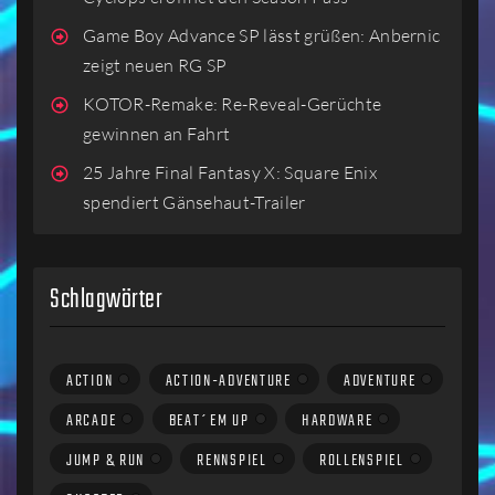
Game Boy Advance SP lässt grüßen: Anbernic
zeigt neuen RG SP
KOTOR-Remake: Re-Reveal-Gerüchte
gewinnen an Fahrt
25 Jahre Final Fantasy X: Square Enix
spendiert Gänsehaut-Trailer
Schlagwörter
ACTION
ACTION-ADVENTURE
ADVENTURE
ARCADE
BEAT´EM UP
HARDWARE
JUMP & RUN
RENNSPIEL
ROLLENSPIEL