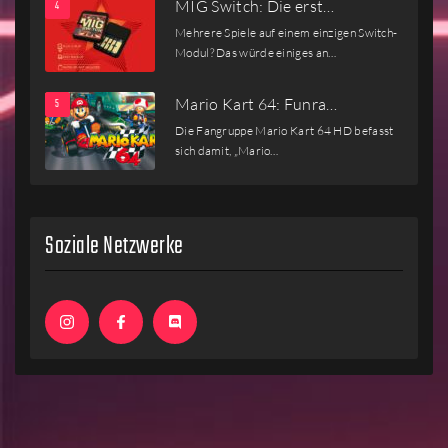
MIG Switch: Die erst…
Mehrere Spiele auf einem einzigen Switch-
Modul? Das würde einiges an…
Mario Kart 64: Funra…
Die Fangruppe Mario Kart 64 HD befasst
sich damit, „Mario…
Soziale Netzwerke