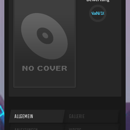
NaN/10
ALLGEMEIN
GALLERIE