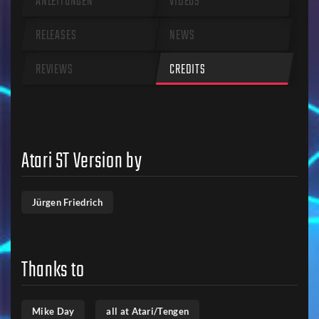
ANLEITUNGEN
VIDEOS
RELEASES
NEWS
REVIEWS
CREDITS
Atari ST Version by
Jürgen Friedrich
Thanks to
Mike Day
all at Atari/Tengen