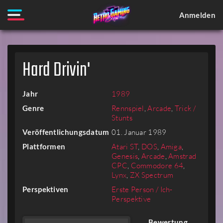
Anmelden
Hard Drivin'
Jahr
1989
Genre
Rennspiel
,
Arcade
,
Trick /
Stunts
Veröffentlichungsdatum
01. Januar 1989
Plattformen
Atari ST
,
DOS
,
Amiga
,
Genesis
,
Arcade
,
Amstrad
CPC
,
Commodore 64
,
Lynx
,
ZX Spectrum
Perspektiven
Erste Person / Ich-
Perspektive
Bewertung