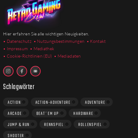
Hier erfahren Sie alle wichtigen Neuigkeiten.
• Datenschutz
• Nutzungsbestimmungen
• Kontakt
• Impressum
• Mediathek
•
Cookie-Richtlinien (EU)
• Mediadaten
Schlagwörter
ACTION
ACTION-ADVENTURE
ADVENTURE
ARCADE
BEAT´EM UP
HARDWARE
JUMP & RUN
RENNSPIEL
ROLLENSPIEL
SHOOTER