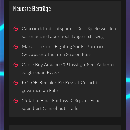
Neueste Beiträge
Capcom bleibt entspannt: Disc-Spiele werden
seltener, sind aber noch lange nicht weg
Marvel Tokon – Fighting Souls: Phoenix
Cyclops eröffnet den Season Pass
Game Boy Advance SP lässt grüßen: Anbernic
zeigt neuen RG SP
KOTOR-Remake: Re-Reveal-Gerüchte
gewinnen an Fahrt
25 Jahre Final Fantasy X: Square Enix
spendiert Gänsehaut-Trailer