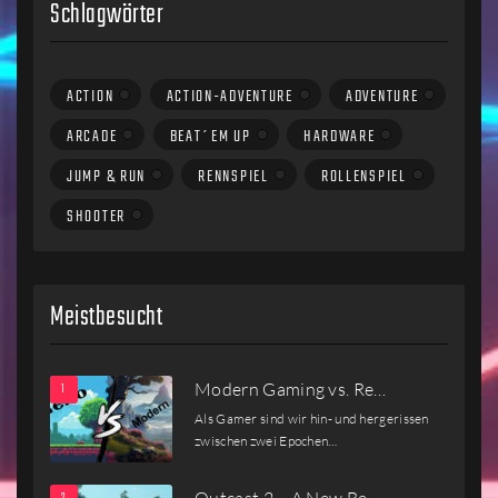
Schlagwörter
ACTION
ACTION-ADVENTURE
ADVENTURE
ARCADE
BEAT´EM UP
HARDWARE
JUMP & RUN
RENNSPIEL
ROLLENSPIEL
SHOOTER
Meistbesucht
Modern Gaming vs. Re…
Als Gamer sind wir hin- und hergerissen
zwischen zwei Epochen…