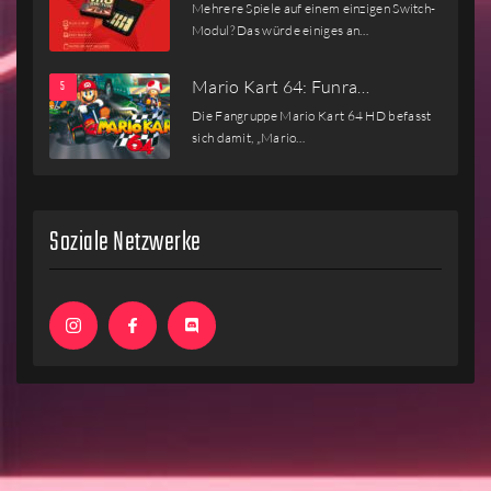
Mehrere Spiele auf einem einzigen Switch-
Modul? Das würde einiges an…
Mario Kart 64: Funra…
Die Fangruppe Mario Kart 64 HD befasst
sich damit, „Mario…
Soziale Netzwerke