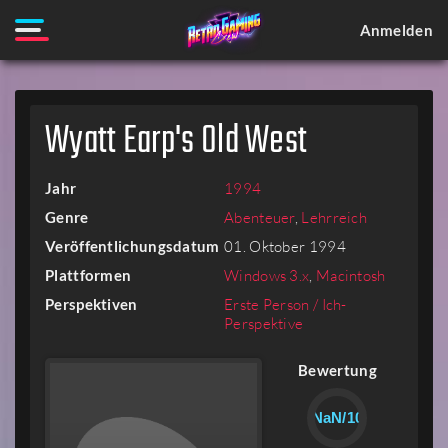
Anmelden
Wyatt Earp's Old West
Jahr
1994
Genre
Abenteuer
,
Lehrreich
Veröffentlichungsdatum
01. Oktober 1994
Plattformen
Windows 3.x
,
Macintosh
Perspektiven
Erste Person / Ich-
Perspektive
Bewertung
NaN/10