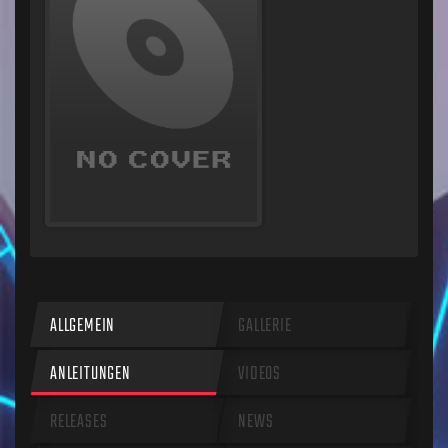
ALLGEMEIN
GALLERIE
ANLEITUNGEN
VIDEOS
RELEASES
NEWS