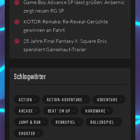
Game Boy Advance SP lässt grüßen: Anbernic
zeigt neuen RG SP
KOTOR-Remake: Re-Reveal-Gerüchte
gewinnen an Fahrt
25 Jahre Final Fantasy X: Square Enix
spendiert Gänsehaut-Trailer
Schlagwörter
ACTION
ACTION-ADVENTURE
ADVENTURE
ARCADE
BEAT´EM UP
HARDWARE
JUMP & RUN
RENNSPIEL
ROLLENSPIEL
SHOOTER