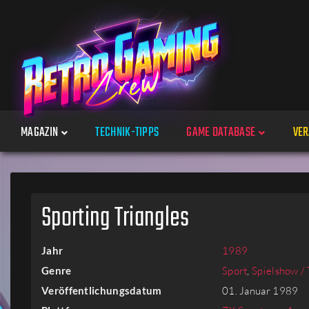
MAGAZIN
TECHNIK-TIPPS
GAME DATABASE
VER
Spiele
Sporting Triangles
Jahre
Jahr
1989
Plattformen
Genre
Sport
,
Spielshow / 
Veröffentlichungsdatum
01. Januar 1989