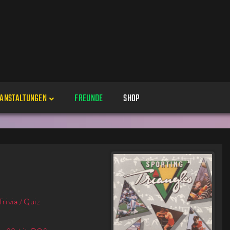
ANSTALTUNGEN
FREUNDE
SHOP
Veranstaltungen
Alle
Veranstaltung erstellen
Genres
Perspektiven
Veranstaltungsorte
Trivia / Quiz