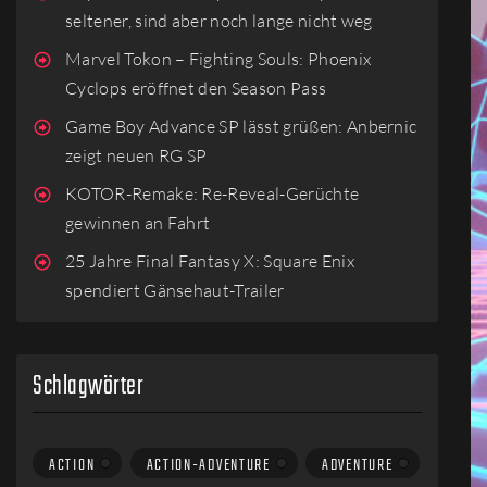
seltener, sind aber noch lange nicht weg
Marvel Tokon – Fighting Souls: Phoenix
Cyclops eröffnet den Season Pass
Game Boy Advance SP lässt grüßen: Anbernic
zeigt neuen RG SP
KOTOR-Remake: Re-Reveal-Gerüchte
gewinnen an Fahrt
25 Jahre Final Fantasy X: Square Enix
spendiert Gänsehaut-Trailer
Schlagwörter
ACTION
ACTION-ADVENTURE
ADVENTURE