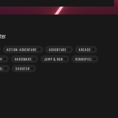
ter
ACTION-ADVENTURE
ADVENTURE
ARCADE
UP
HARDWARE
JUMP & RUN
RENNSPIEL
EL
SHOOTER