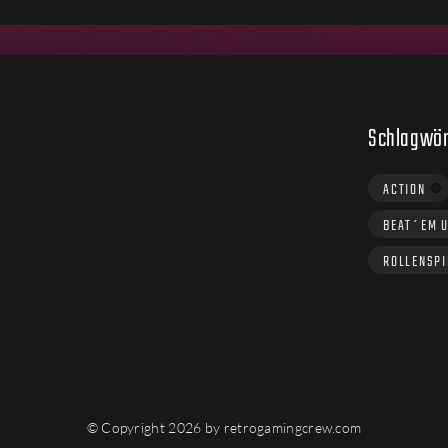
Schlagwör
ACTION
BEAT´EM 
ROLLENSPI
© Copyright 2026 by retrogamingcrew.com