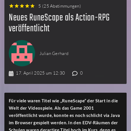
5
(
25 Abstimmungen
)
1
2
3
4
5
Neues RuneScape als Action-RPG
veröffentlicht
Julian Gerhard
17. April 2025 um 12:30
0
Für viele waren Titel wie „RuneScape“ der Start in die
Welt der Videospiele. Als das Game 2001
veröffentlicht wurde, konnte es noch schlicht via Java
im Browser gespielt werden. In den EDV-Räumen der
Schulen waren derartige Titel hoch im Kurs, denn es