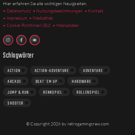
Hier erfahren Sie alle wichtigen Neuigkeiten.
• Datenschutz
• Nutzungsbestimmungen
• Kontakt
• Impressum
• Mediathek
•
Cookie-Richtlinien (EU)
• Mediadaten
Schlagwörter
ACTION
ACTION-ADVENTURE
ADVENTURE
ARCADE
BEAT´EM UP
HARDWARE
JUMP & RUN
RENNSPIEL
ROLLENSPIEL
SHOOTER
© Copyright 2026 by retrogamingcrew.com