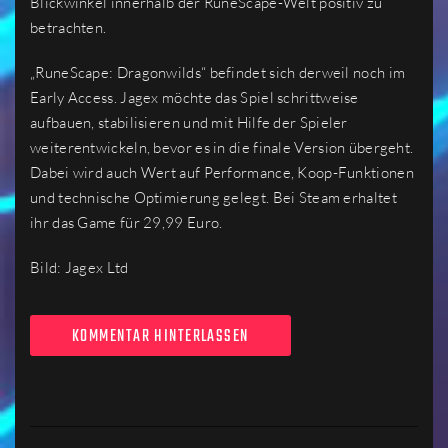
Blickwinkel innerhalb der RuneScape-Welt positiv zu
betrachten.
„RuneScape: Dragonwilds“ befindet sich derweil noch im
Early Access. Jagex möchte das Spiel schrittweise
aufbauen, stabilisieren und mit Hilfe der Spieler
weiterentwickeln, bevor es in die finale Version übergeht.
Dabei wird auch Wert auf Performance, Koop-Funktionen
und technische Optimierung gelegt. Bei Steam erhaltet
ihr das Game für 29,99 Euro.
Bild: Jagex Ltd
KOMMENTAR HINTERLASSEN