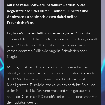
musste keine Software installiert werden. Viele
begleitete das Spiel durch Kindheit, Pubertät und
Adoleszenz und sie schlossen dabei online
Freundschaften.
In
„
RuneScape“ erstellt man seinen eigenen Charakter,
erkundet die mittelalterliche Fantasywelt Gielinor, kämpft
gegen Monster, erfüllt Quests und verbessert sich in
verschiedensten Skills wie Angeln, Schmieden oder
Magie.
Mit regelmäßigen Updates und einer treuen Fanbase
bleibt
„
RuneScape“ auch heute noch ein fester Bestandteil
der MMO-Landschaft – sowohl auf PC als auch auf
Mobilgeräten. Für viele ist es auch das perfekte Spiel, weil
es im Nebenbei laufen kann, während man gerade mit
anderen Dingen am PC beschäftigt ist oder sogar ganz von
der Tastatur weg ist.