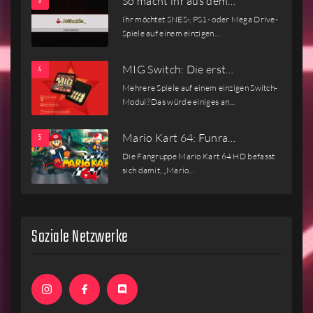
So macht ihr aus dem…
Ihr möchtet SNES-, PS1- oder Mega Drive-
Spiele auf einem einzigen…
MIG Switch: Die erst…
Mehrere Spiele auf einem einzigen Switch-
Modul? Das würde einiges an…
Mario Kart 64: Funra…
Die Fangruppe Mario Kart 64 HD befasst
sich damit, „Mario…
Soziale Netzwerke