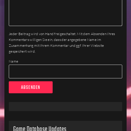
Jeder Beitrag wird von Hand freigeschaltet. Mit dem Absenden Ihres
Kommentars willigen Sie ein, dass der angegebene Name im
Zusammenhang mit Ihrem Kommentar und ggf. Ihrer Website
gespeichert wird.
Name
Game Database Updates