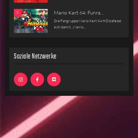
Mario Kart 64: Funra…
Die Fangruppe Mario Kart 64 HD befasst
sich damit, „Mario…
Soziale Netzwerke