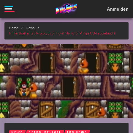
Anmelden
Home
News
Nintendo-Rarität: Prototyp von Hotel Mario für Philips CD-i aufgetaucht!