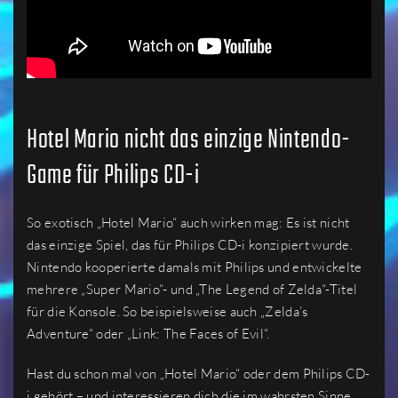
Hotel Mario nicht das einzige Nintendo-
Game für Philips CD-i
So exotisch „Hotel Mario“ auch wirken mag: Es ist nicht
das einzige Spiel, das für Philips CD-i konzipiert wurde.
Nintendo kooperierte damals mit Philips und entwickelte
mehrere „Super Mario“- und „The Legend of Zelda“-Titel
für die Konsole. So beispielsweise auch „Zelda’s
Adventure“ oder „Link: The Faces of Evil“.
Hast du schon mal von „Hotel Mario“ oder dem Philips CD-
i gehört – und interessieren dich die im wahrsten Sinne