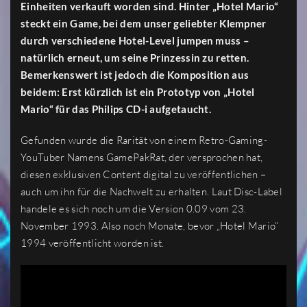
Einheiten verkauft worden sind. Hinter „Hotel Mario“
steckt ein Game, bei dem unser geliebter Klempner
durch verschiedene Hotel-Level jumpen muss –
natürlich erneut, um seine Prinzessin zu retten.
Bemerkenswert ist jedoch die Komposition aus
beidem: Erst kürzlich ist ein Prototyp von „Hotel
Mario“ für das Philips CD-i aufgetaucht.
Gefunden wurde die Rarität von einem Retro-Gaming-
YouTuber Namens GamePakRat, der versprochen hat,
diesen exklusiven Content digital zu veröffentlichen –
auch um ihn für die Nachwelt zu erhalten. Laut Disc-Label
handele es sich noch um die Version 0.09 vom 23.
November 1993. Also noch Monate, bevor „Hotel Mario“
1994 veröffentlicht worden ist.