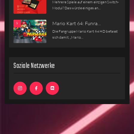
Mehrere Spiele auf einem einzigen Switch-
Modul? Das würde einiges an…
Mario Kart 64: Funra…
Die Fangruppe Mario Kart 64 HD befasst
sich damit, „Mario…
Soziale Netzwerke