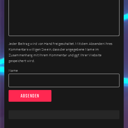
Jeder Beitrag wird von Hand freigeschaltet. Mit dem Absenden Ihres
Kommentars willigen Sie ein, dass der angegebene Name im
Zusammenhang mit Ihrem Kommentar und ggf. Ihrer Website
gespeichert wird.
Name