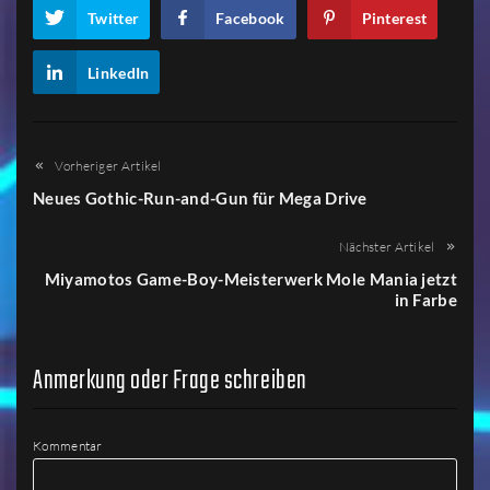
Twitter
Facebook
Pinterest
LinkedIn
Vorheriger Artikel
Neues Gothic-Run-and-Gun für Mega Drive
Nächster Artikel
Miyamotos Game-Boy-Meisterwerk Mole Mania jetzt
in Farbe
Anmerkung oder Frage schreiben
Kommentar