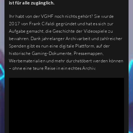
ist für alle zugänglich.
Ihr habt von der VGHF noch nichts gehört? Sie wurde
2017 von Frank Cifaldi gegründet und hat es sich zur
Aufgabe gemacht, die Geschichte der Videospiele zu
bewahren. Dank jahrelanger Archivarbeit und zahlreicher
Spenden gibt es nun eine digitale Plattform, auf der
historische Gaming-Dokumente, Pressemappen,
Werbematerialien und mehr durchstöbert werden können
– ohne eine teure Reise in ein echtes Archiv.