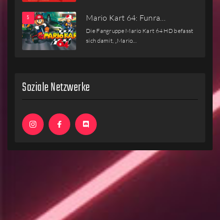
Mario Kart 64: Funra…
Die Fangruppe Mario Kart 64 HD befasst
sich damit, „Mario…
Soziale Netzwerke