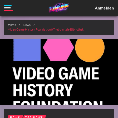
Anmelden
Home
News
Video Game History Foundation öffnet digitale Bibliothek