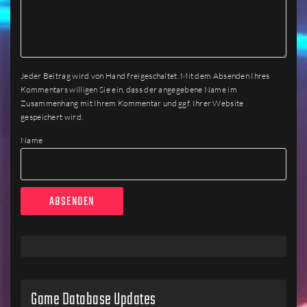
Jeder Beitrag wird von Hand freigeschaltet. Mit dem Absenden Ihres
Kommentars willigen Sie ein, dass der angegebene Name im
Zusammenhang mit Ihrem Kommentar und ggf. Ihrer Website
gespeichert wird.
Name
Game Database Updates