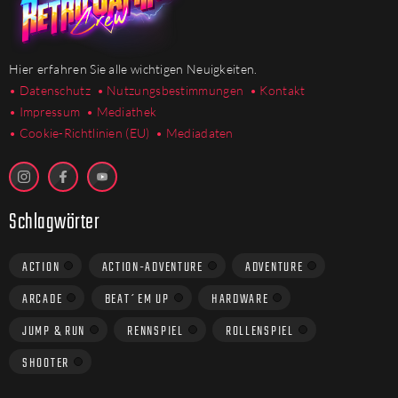
Hier erfahren Sie alle wichtigen Neuigkeiten.
• Datenschutz
• Nutzungsbestimmungen
• Kontakt
• Impressum
• Mediathek
•
Cookie-Richtlinien (EU)
• Mediadaten
Schlagwörter
ACTION
ACTION-ADVENTURE
ADVENTURE
ARCADE
BEAT´EM UP
HARDWARE
JUMP & RUN
RENNSPIEL
ROLLENSPIEL
SHOOTER