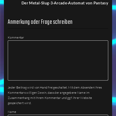
Der Metal-Slug-3-Arcade-Automat von Pantasy
Anmerkung oder Frage schreiben
Kommentar
Jeder Beitrag wird von Hand freigeschaltet. Mit dem Absenden Ihres
Kommentars willigen Sie ein, dass der angegebene Name im
Zusammenhang mit Ihrem Kommentar und ggf. Ihrer Website
gespeichert wird.
Name