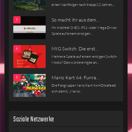
einen Nachfolger nach knapp 22 Jahren.…
So macht ihr aus dem…
Ihr möchtet SNES-, PS1- oder Mega Drive-
Spiele auf einem einzigen…
MIG Switch: Die erst…
Mehrere Spiele auf einem einzigen Switch-
Modul? Das würde einiges an…
Mario Kart 64: Funra…
Die Fangruppe Mario Kart 64 HD befasst
sich damit, „Mario…
Soziale Netzwerke