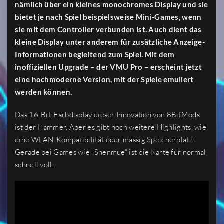
nämlich über ein kleines monochromes Display und sie
bietet je nach Spiel beispielsweise Mini-Games, wenn
sie mit dem Controller verbunden ist. Auch dient das
kleine Display unter anderem für zusätzliche Anzeige-
Informationen begleitend zum Spiel. Mit dem
inoffiziellen Upgrade
– der VMU Pro – erscheint jetzt
eine hochmoderne Version, mit der Spiele emuliert
werden können.
Das 16-Bit-Farbdisplay dieser Innovation von 8BitMods
ist der Hammer. Aber es gibt noch weitere Highlights, wie
eine WLAN-Kompatibilität oder massig Speicherplatz.
Gerade bei Games wie „Shenmue“ ist die Karte für normal
schnell voll.