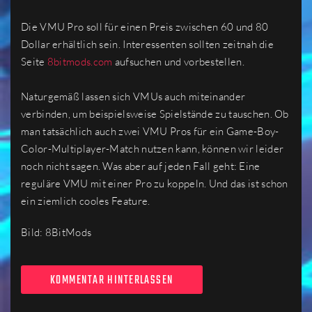
Die VMU Pro soll für einen Preis zwischen 60 und 80
Dollar erhältlich sein. Interessenten sollten zeitnah die
Seite
8bitmods.com
aufsuchen und vorbestellen.
Naturgemäß lassen sich VMUs auch miteinander
verbinden, um beispielsweise Spielstände zu tauschen. Ob
man tatsächlich auch zwei VMU Pros für ein Game-Boy-
Color-Multiplayer-Match nutzen kann, können wir leider
noch nicht sagen. Was aber auf jeden Fall geht: Eine
reguläre VMU mit einer Pro zu koppeln. Und das ist schon
ein ziemlich cooles Feature.
Bild: 8BitMods
KOMMENTAR HINTERLASSEN