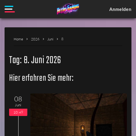
Anmelden
Home
2026
Juni
8
Tag:
8. Juni 2026
Hier erfahren Sie mehr:
08
Juni
10:49