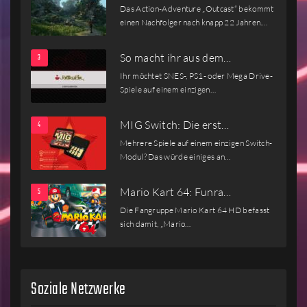
Das Action-Adventure „Outcast“ bekommt
einen Nachfolger nach knapp 22 Jahren.…
So macht ihr aus dem…
Ihr möchtet SNES-, PS1- oder Mega Drive-
Spiele auf einem einzigen…
MIG Switch: Die erst…
Mehrere Spiele auf einem einzigen Switch-
Modul? Das würde einiges an…
Mario Kart 64: Funra…
Die Fangruppe Mario Kart 64 HD befasst
sich damit, „Mario…
Soziale Netzwerke