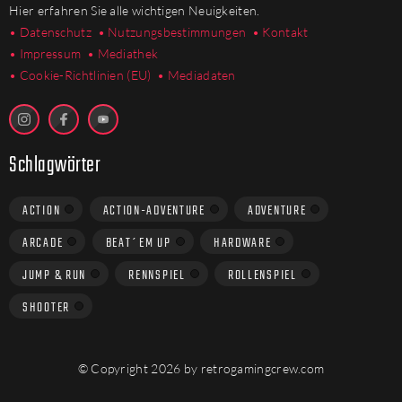
Hier erfahren Sie alle wichtigen Neuigkeiten.
• Datenschutz
• Nutzungsbestimmungen
• Kontakt
• Impressum
• Mediathek
•
Cookie-Richtlinien (EU)
• Mediadaten
Schlagwörter
ACTION
ACTION-ADVENTURE
ADVENTURE
ARCADE
BEAT´EM UP
HARDWARE
JUMP & RUN
RENNSPIEL
ROLLENSPIEL
SHOOTER
© Copyright 2026 by retrogamingcrew.com