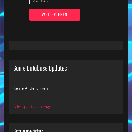
ACTION
WEITERLESEN
Game Database Updates
Keine Änderungen
Alle Updates anzeigen
Schlagwörter