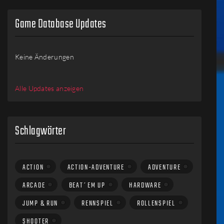
Game Database Updates
Keine Änderungen
Alle Updates anzeigen
Schlagwörter
ACTION
ACTION-ADVENTURE
ADVENTURE
ARCADE
BEAT´EM UP
HARDWARE
JUMP & RUN
RENNSPIEL
ROLLENSPIEL
SHOOTER