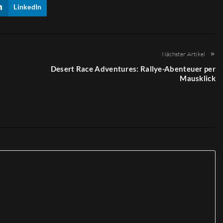
LinkedIn
Nächster Artikel
Desert Race Adventures: Rallye-Abenteuer per
Mausklick