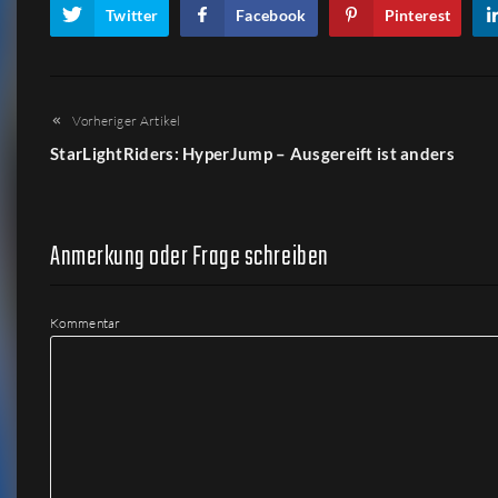
Twitter
Facebook
Pinterest
Vorheriger Artikel
StarLightRiders: HyperJump – Ausgereift ist anders
Anmerkung oder Frage schreiben
Kommentar