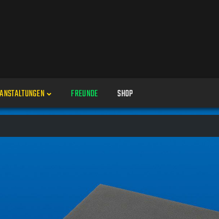
ANSTALTUNGEN
FREUNDE
SHOP
Veranstaltungen
Alle
Veranstaltung erstellen
Genres
Perspektiven
Veranstaltungsorte