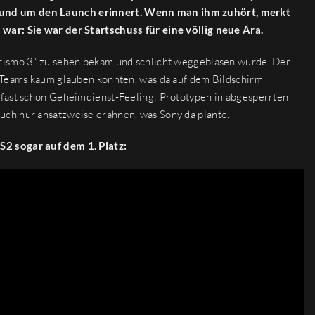
 rund um den Launch erinnert. Wenn man ihm zuhört, merkt
war: Sie war der Startschuss für eine völlig neue Ära.
urismo 3“ zu sehen bekam und schlicht weggeblasen wurde. Der
e Teams kaum glauben konnten, was da auf dem Bildschirm
 fast schon Geheimdienst-Feeling: Prototypen in abgesperrten
ch nur ansatzweise erahnen, was Sony da plante.
S2 sogar auf dem 1. Platz: