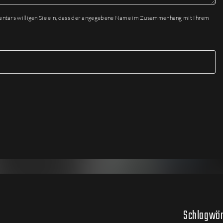
entars willigen Sie ein, dass der angegebene Name im Zusammenhang mit Ihrem
Schlagwör