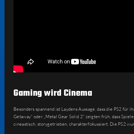
Gaming wird Cinema
Besonders spannend ist Laydens Aussage, dass die PS2 für ih
Getaway“ oder „Metal Gear Solid 2“ zeigten früh, dass Spiel
cineastisch, storygetrieben, charakterfokussiert. Die PS2 