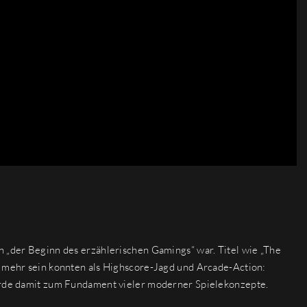
n „der Beginn des erzählerischen Gamings“ war. Titel wie „The
e mehr sein konnten als Highscore-Jagd und Arcade-Action:
wurde damit zum Fundament vieler moderner Spielekonzepte.