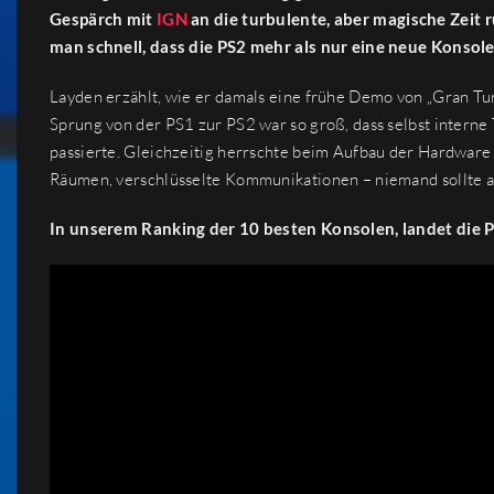
Gespärch mit
IGN
an die turbulente, aber magische Zeit
man schnell, dass die PS2 mehr als nur eine neue Konsole 
Layden erzählt, wie er damals eine frühe Demo von „Gran T
Sprung von der PS1 zur PS2 war so groß, dass selbst intern
passierte. Gleichzeitig herrschte beim Aufbau der Hardware
Räumen, verschlüsselte Kommunikationen – niemand sollte au
In unserem Ranking der 10 besten Konsolen, landet die P