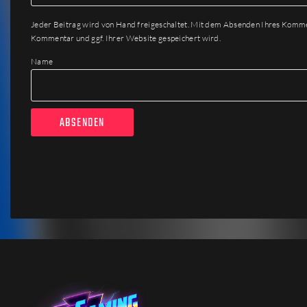
Jeder Beitrag wird von Hand freigeschaltet. Mit dem Absenden Ihres Komm
Kommentar und ggf. Ihrer Website gespeichert wird.
Name