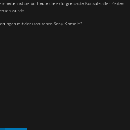
nheiten ist sie bis heute die erfolgreichste Konsole aller Zeiten
achsen wurde.
nerungen mit der ikonischen Sony-Konsole?