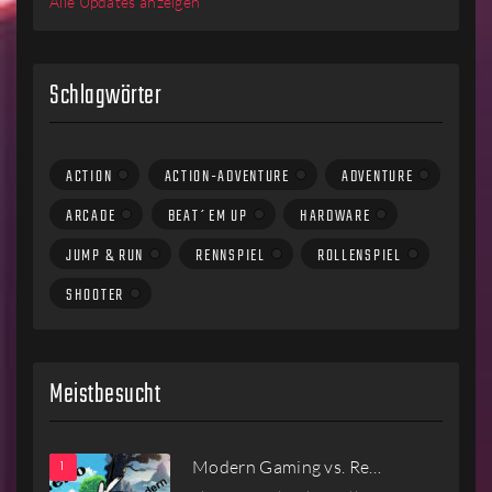
Alle Updates anzeigen
Schlagwörter
ACTION
ACTION-ADVENTURE
ADVENTURE
ARCADE
BEAT´EM UP
HARDWARE
JUMP & RUN
RENNSPIEL
ROLLENSPIEL
SHOOTER
Meistbesucht
Modern Gaming vs. Re…