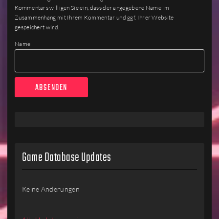
Kommentars willigen Sie ein, dass der angegebene Name im
Zusammenhang mit Ihrem Kommentar und ggf. Ihrer Website
gespeichert wird.
Name
Game Database Updates
Keine Änderungen