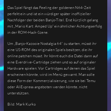
Das Spiel fängt das Feeling der goldenen N64-Zeit
perfekt ein und ist ein würdiger später inoffizieller
Nachfolger der beiden Banjo-Titel. Erst kürzlich gelang
mit „Mario Kart: Amped Up“ ein ähnlicher Achtungserfolg
in der ROM-Hack-Szene.
Um „Banjo-Kazooie Nostalgia 64“ zu starten, müsst ihr
eine US-ROM des originalen Spiels besitzen, die ihr
online patchen müsst. Ihr könnt euch die Datei dann auf
eine Everdrive-Cartridge ziehen und so auf originaler
Hardware spielen. Vor Cartridges auf denen das Spiel
erscheinen könnte, wird im Menü gewarnt. Man solle
diese Form der Kommerzialisierung, wie sie bei Temu
oder AliExpress angeboten werden könnte, nicht
unterstützen.
Bild: Mark Kurko