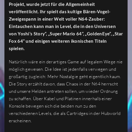
Projekt, wurde jetzt für die Allgemeinheit
veröffentlicht. Ihr spielt das kultige Bären-Vogel-
Zweigespann in einer Welt voller N64-Zauber:
Eintauchen kann man in Level, die in den Universen
von Yoshi’s Story“, „Super Mario 64“, „GoldenEye“, „Star
Fox 64“ und einigen weiteren ikonischen Titeln
spielen.
Natürlich wäre ein derartiges Game auf legalem Wege nie
möglich gewesen. Die Idee ist jedenfalls verwegen und
großartig zugleich: Mehr Nostalgie geht eigentlich kaum.
Die Story erzählt davon, dass Chaos in der N64 herrscht
und unsere Helden antreten sollen, um wieder Ordnung
zu schaffen. Über Kabel und Platinen innerhalb einer
Konsole bewegen sich die beiden nun zu den
verschiedenen Levels, die als Cartridges in der Hubworld
erscheinen.