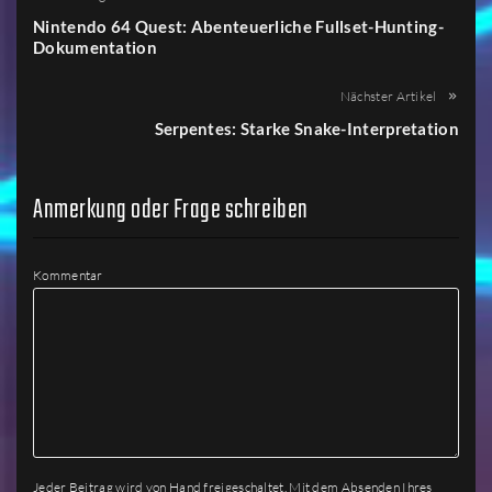
Nintendo 64 Quest: Abenteuerliche Fullset-Hunting-
Dokumentation
Nächster Artikel
Serpentes: Starke Snake-Interpretation
Anmerkung oder Frage schreiben
Kommentar
Jeder Beitrag wird von Hand freigeschaltet. Mit dem Absenden Ihres