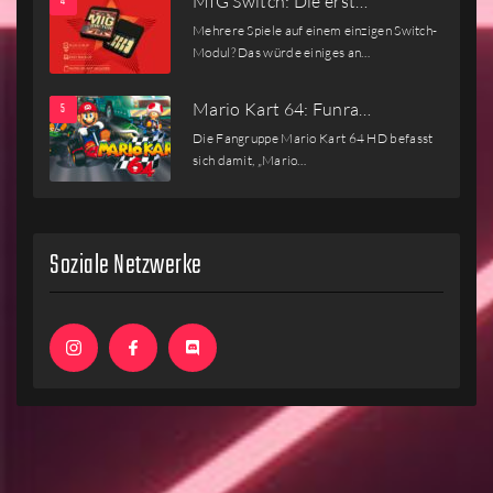
MIG Switch: Die erst…
Mehrere Spiele auf einem einzigen Switch-
Modul? Das würde einiges an…
Mario Kart 64: Funra…
Die Fangruppe Mario Kart 64 HD befasst
sich damit, „Mario…
Soziale Netzwerke