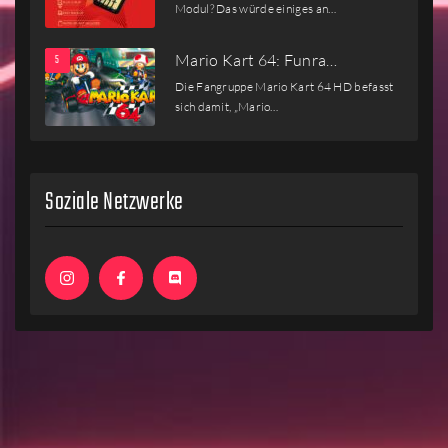
Modul? Das würde einiges an…
Mario Kart 64: Funra…
Die Fangruppe Mario Kart 64 HD befasst
sich damit, „Mario…
Soziale Netzwerke