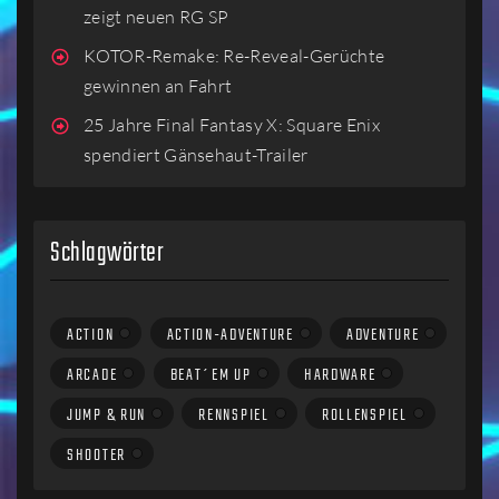
zeigt neuen RG SP
KOTOR-Remake: Re-Reveal-Gerüchte
gewinnen an Fahrt
25 Jahre Final Fantasy X: Square Enix
spendiert Gänsehaut-Trailer
Schlagwörter
ACTION
ACTION-ADVENTURE
ADVENTURE
ARCADE
BEAT´EM UP
HARDWARE
JUMP & RUN
RENNSPIEL
ROLLENSPIEL
SHOOTER