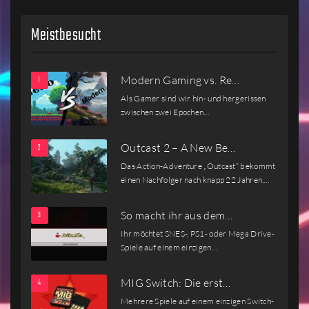
Meistbesucht
Modern Gaming vs. Re…
Als Gamer sind wir hin- und hergerissen
zwischen zwei Epochen…
Outcast 2 – A New Be…
Das Action-Adventure „Outcast“ bekommt
einen Nachfolger nach knapp 22 Jahren.…
So macht ihr aus dem…
Ihr möchtet SNES-, PS1- oder Mega Drive-
Spiele auf einem einzigen…
MIG Switch: Die erst…
Mehrere Spiele auf einem einzigen Switch-