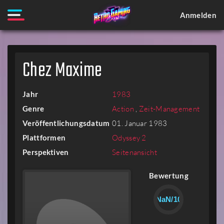
Anmelden
Chez Maxime
Jahr
1983
Genre
Action
,
Zeit-Management
Veröffentlichungsdatum
01. Januar 1983
Plattformen
Odyssey 2
Perspektiven
Seitenansicht
Bewertung
NaN/10