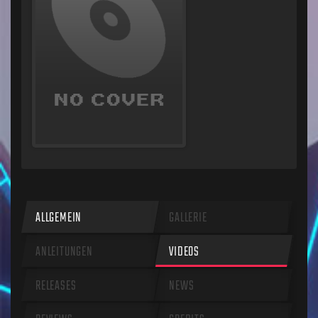
ALLGEMEIN
GALLERIE
ANLEITUNGEN
VIDEOS
RELEASES
NEWS