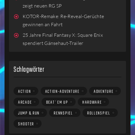
zeigt neuen RG SP
KOTOR-Remake: Re-Reveal-Gerüchte
gewinnen an Fahrt
25 Jahre Final Fantasy X: Square Enix
spendiert Gänsehaut-Trailer
Schlagwörter
ACTION
ACTION-ADVENTURE
ADVENTURE
ARCADE
BEAT´EM UP
HARDWARE
JUMP & RUN
RENNSPIEL
ROLLENSPIEL
SHOOTER