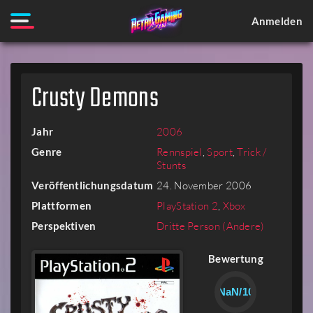
Anmelden
Crusty Demons
Jahr
2006
Genre
Rennspiel
,
Sport
,
Trick /
Stunts
Veröffentlichungsdatum
24. November 2006
Plattformen
PlayStation 2
,
Xbox
Perspektiven
Dritte Person (Andere)
Bewertung
NaN/10