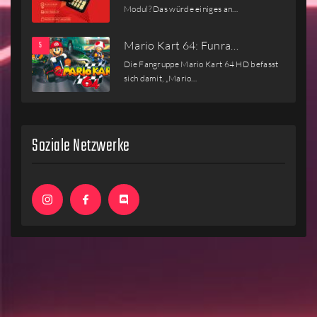
Modul? Das würde einiges an…
Mario Kart 64: Funra…
Die Fangruppe Mario Kart 64 HD befasst
sich damit, „Mario…
Soziale Netzwerke