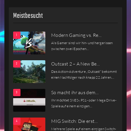
Meistbesucht
Modern Gaming vs. Re…
Als Gamer sind wir hin- und hergerissen
zwischen zwei Epochen…
Outcast 2 – A New Be…
Das Action-Adventure „Outcast“ bekommt
einen Nachfolger nach knapp 22 Jahren.…
So macht ihr aus dem…
Ihr möchtet SNES-, PS1- oder Mega Drive-
Spiele auf einem einzigen…
MIG Switch: Die erst…
Mehrere Spiele auf einem einzigen Switch-