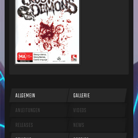
ALLGEMEIN
GALLERIE
ANLEITUNGEN
VIDEOS
RELEASES
NEWS