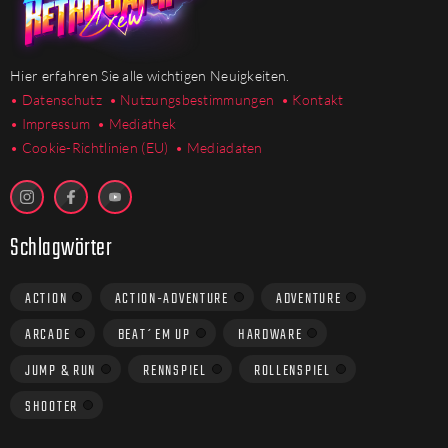
Hier erfahren Sie alle wichtigen Neuigkeiten.
• Datenschutz
• Nutzungsbestimmungen
• Kontakt
• Impressum
• Mediathek
•
Cookie-Richtlinien (EU)
• Mediadaten
Schlagwörter
ACTION
ACTION-ADVENTURE
ADVENTURE
ARCADE
BEAT´EM UP
HARDWARE
JUMP & RUN
RENNSPIEL
ROLLENSPIEL
SHOOTER