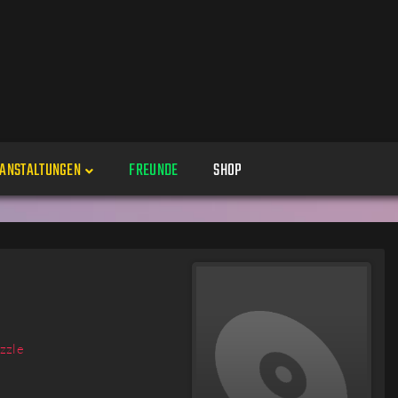
ANSTALTUNGEN
FREUNDE
SHOP
Veranstaltungen
Alle
Veranstaltung erstellen
Genres
Perspektiven
Veranstaltungsorte
zzle