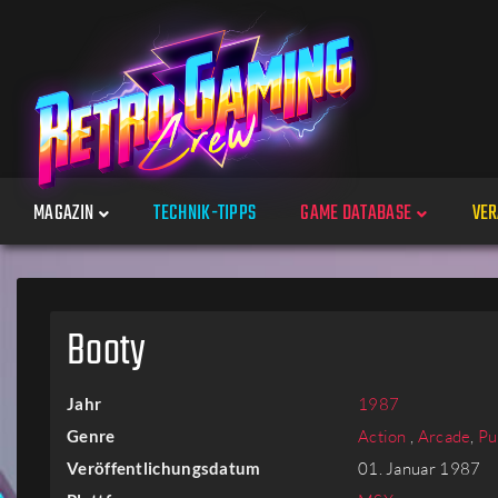
MAGAZIN
TECHNIK-TIPPS
GAME DATABASE
VER
Spiele
Booty
Jahre
Jahr
1987
Plattformen
Genre
Action
,
Arcade
,
Pu
Veröffentlichungsdatum
01. Januar 1987