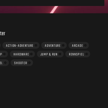
ter
ACTION-ADVENTURE
ADVENTURE
ARCADE
UP
HARDWARE
JUMP & RUN
RENNSPIEL
EL
SHOOTER