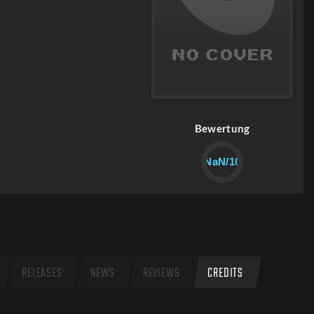
Bewertung
NaN/10
RELEASES
NEWS
REVIEWS
CREDITS