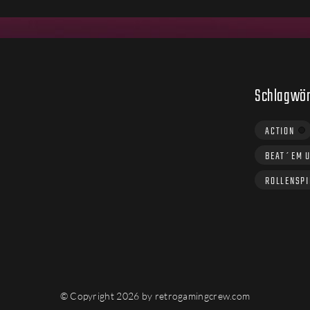
Schlagwör
ACTION
BEAT´EM 
ROLLENSPI
© Copyright 2026 by retrogamingcrew.com