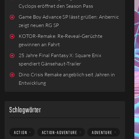
Cyclops eröffnet den Season Pass
Game Boy Advance SP lässt grüßen: Anbernic
zeigt neuen RG SP
KOTOR-Remake: Re-Reveal-Gerüchte
gewinnen an Fahrt
25 Jahre Final Fantasy X: Square Enix
spendiert Gänsehaut-Trailer
Dino Crisis Remake angeblich seit Jahren in
Entwicklung
Schlagwörter
ACTION
ACTION-ADVENTURE
ADVENTURE