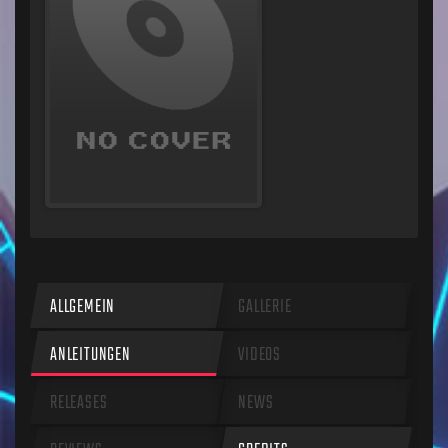
ALLGEMEIN
GALLERIE
ANLEITUNGEN
VIDEOS
RELEASES
NEWS