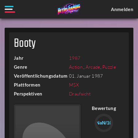
Anmelden
Booty
Jahr
1987
Genre
Action
,
Arcade
,
Puzzle
Veröffentlichungsdatum
01. Januar 1987
Plattformen
MSX
Perspektiven
Draufsicht
Bewertung
NaN/10