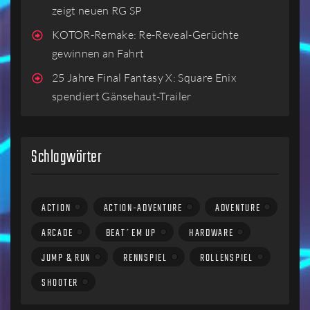
zeigt neuen RG SP
KOTOR-Remake: Re-Reveal-Gerüchte
gewinnen an Fahrt
25 Jahre Final Fantasy X: Square Enix
spendiert Gänsehaut-Trailer
Schlagwörter
ACTION
ACTION-ADVENTURE
ADVENTURE
ARCADE
BEAT´EM UP
HARDWARE
JUMP & RUN
RENNSPIEL
ROLLENSPIEL
SHOOTER