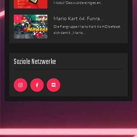
Modul? Das würde einiges an…
Mario Kart 64: Funra…
Die Fangruppe Mario Kart 64 HD befasst
sich damit, „Mario…
Soziale Netzwerke