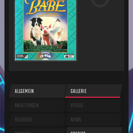
ALLGEMEIN
GALLERIE
ANLEITUNGEN
VIDEOS
RELEASES
NEWS