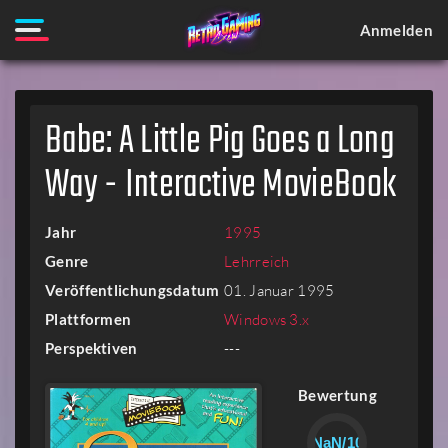
Anmelden
Babe: A Little Pig Goes a Long
Way - Interactive MovieBook
Jahr
1995
Genre
Lehrreich
Veröffentlichungsdatum
01. Januar 1995
Plattformen
Windows 3.x
Perspektiven
---
Bewertung
NaN/10