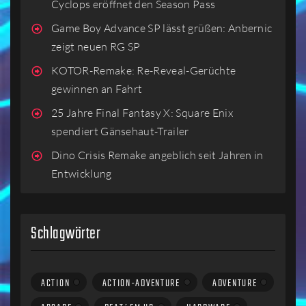
Cyclops eröffnet den Season Pass
Game Boy Advance SP lässt grüßen: Anbernic
zeigt neuen RG SP
KOTOR-Remake: Re-Reveal-Gerüchte
gewinnen an Fahrt
25 Jahre Final Fantasy X: Square Enix
spendiert Gänsehaut-Trailer
Dino Crisis Remake angeblich seit Jahren in
Entwicklung
Schlagwörter
ACTION
ACTION-ADVENTURE
ADVENTURE