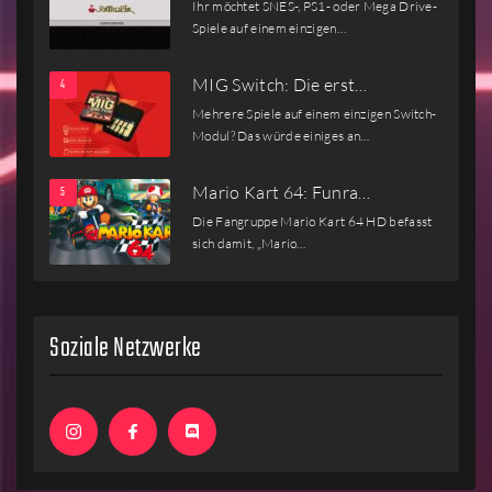
Ihr möchtet SNES-, PS1- oder Mega Drive-
Spiele auf einem einzigen…
MIG Switch: Die erst…
Mehrere Spiele auf einem einzigen Switch-
Modul? Das würde einiges an…
Mario Kart 64: Funra…
Die Fangruppe Mario Kart 64 HD befasst
sich damit, „Mario…
Soziale Netzwerke