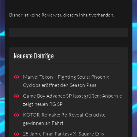
Bisher ist keine Review zu diesem Inhalt vorhanden.
Neueste Beiträge
Marvel Tokon – Fighting Souls: Phoenix
Cyclops eröffnet den Season Pass
Game Boy Advance SP lässt grüßen: Anbernic
zeigt neuen RG SP
KOTOR-Remake: Re-Reveal-Gerüchte
gewinnen an Fahrt
25 Jahre Final Fantasy X: Square Enix