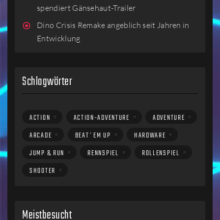
spendiert Gänsehaut-Trailer
Dino Crisis Remake angeblich seit Jahren in
Entwicklung
Schlagwörter
ACTION
ACTION-ADVENTURE
ADVENTURE
ARCADE
BEAT´EM UP
HARDWARE
JUMP & RUN
RENNSPIEL
ROLLENSPIEL
SHOOTER
Meistbesucht