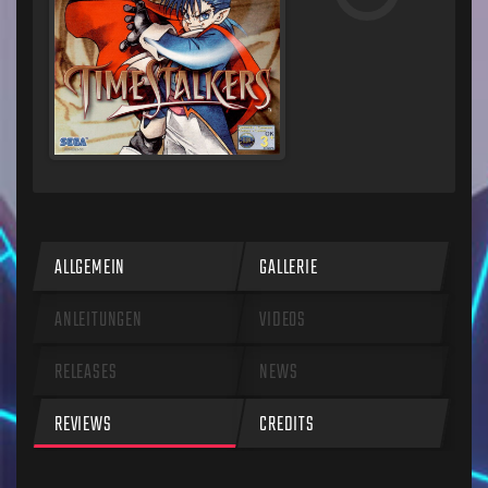
ALLGEMEIN
GALLERIE
ANLEITUNGEN
VIDEOS
RELEASES
NEWS
REVIEWS
CREDITS