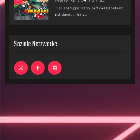
Die Fangruppe Mario Kart 64 HD befasst
sich damit, „Mario…
Soziale Netzwerke