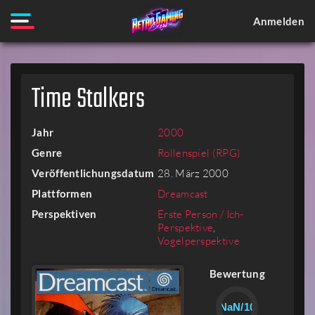
Anmelden
Time Stalkers
Jahr
2000
Genre
Rollenspiel (RPG)
Veröffentlichungsdatum
28. März 2000
Plattformen
Dreamcast
Perspektiven
Erste Person / Ich-
Perspektive
,
Vogelperspektive
Bewertung
NaN/10