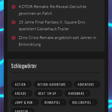
KOTOR-Remake: Re-Reveal-Gerüchte
gewinnen an Fahrt
25 Jahre Final Fantasy X: Square Enix
spendiert Gänsehaut-Trailer
Dino Crisis Remake angeblich seit Jahren in
Entwicklung
Schlagwörter
ACTION
ACTION-ADVENTURE
ADVENTURE
ARCADE
BEAT´EM UP
HARDWARE
JUMP & RUN
RENNSPIEL
ROLLENSPIEL
SHOOTER