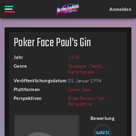
Anmelden
Poker Face Paul's Gin
Jahr
1994
Genre
Strategie / Taktik
,
Kartenspiele
Veröffentlichungsdatum
01. Januar 1994
Plattformen
Game Gear
Perspektiven
Erste Person / Ich-
Perspektive
Bewertung
NaN/10