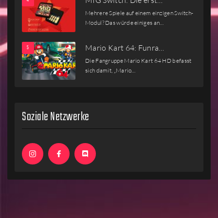
MIG Switch: Die erst…
Mehrere Spiele auf einem einzigen Switch-
Modul? Das würde einiges an…
Mario Kart 64: Funra…
Die Fangruppe Mario Kart 64 HD befasst
sich damit, „Mario…
Soziale Netzwerke