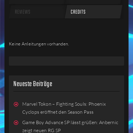
REVIEWS
CREDITS
Keine Anleitungen vorhanden.
Neueste Beiträge
Marvel Tokon – Fighting Souls: Phoenix
Cyclops eröffnet den Season Pass
Game Boy Advance SP lässt grüßen: Anbernic
zeigt neuen RG SP