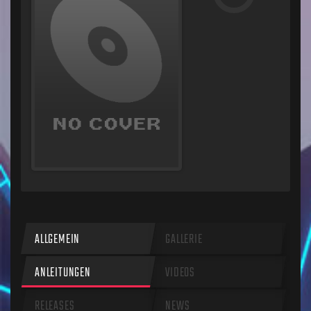
ALLGEMEIN
GALLERIE
ANLEITUNGEN
VIDEOS
RELEASES
NEWS