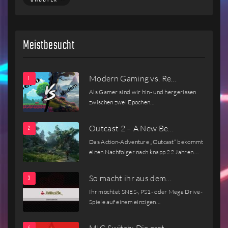
Meistbesucht
Modern Gaming vs. Re…
Als Gamer sind wir hin- und hergerissen
zwischen zwei Epochen…
Outcast 2 – A New Be…
Das Action-Adventure „Outcast“ bekommt
einen Nachfolger nach knapp 22 Jahren.…
So macht ihr aus dem…
Ihr möchtet SNES-, PS1- oder Mega Drive-
Spiele auf einem einzigen…