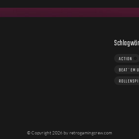
Schlagwör
ACTION
BEAT´EM 
ROLLENSPI
© Copyright 2026 by retrogamingcrew.com