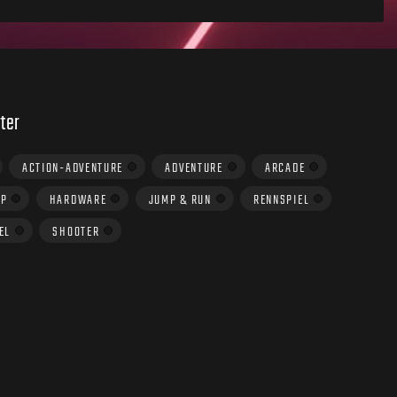
ter
ACTION-ADVENTURE
ADVENTURE
ARCADE
UP
HARDWARE
JUMP & RUN
RENNSPIEL
EL
SHOOTER