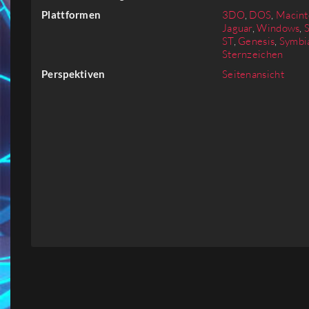
Firmen
Plattformen
3DO
,
DOS
,
Macint
Jaguar
,
Windows
,
ST
,
Genesis
,
Symbi
Sternzeichen
Menschen
Perspektiven
Seitenansicht