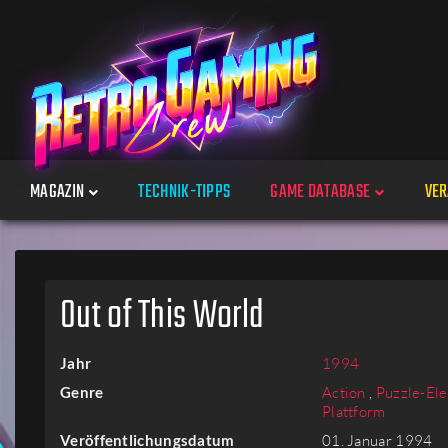
MAGAZIN
TECHNIK-TIPPS
GAME DATABASE
VER
Spiele
Out of This World
Jahre
Jahr
1994
Plattformen
Genre
Action
,
Puzzle-El
Plattform
Veröffentlichungsdatum
01. Januar 1994