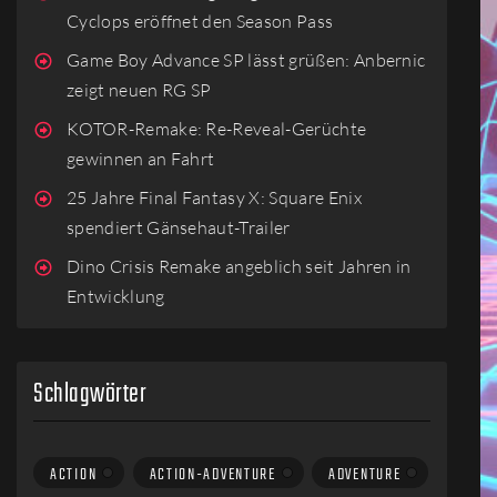
Cyclops eröffnet den Season Pass
Game Boy Advance SP lässt grüßen: Anbernic
zeigt neuen RG SP
KOTOR-Remake: Re-Reveal-Gerüchte
gewinnen an Fahrt
25 Jahre Final Fantasy X: Square Enix
spendiert Gänsehaut-Trailer
Dino Crisis Remake angeblich seit Jahren in
Entwicklung
Schlagwörter
ACTION
ACTION-ADVENTURE
ADVENTURE