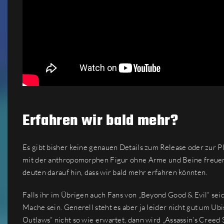
Erfahren wir bald mehr?
Es gibt bisher keine genauen Details zum Release oder zur P
mit der anthropomorphen Figur ohne Arme und Beine freuen. 
deuten darauf hin, dass wir bald mehr erfahren könnten.
Falls ihr im Übrigen auch Fans von „Beyond Good & Evil“ seid,
Mache sein. Generell steht es aber ja leider nicht gut um Ub
Outlaws“ nicht so wie erwartet, dann wird „Assassin’s Creed 