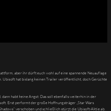
lattform, aber ihr dürft euch wohl auf eine spannende Neuauflage
Ubisoft hat bislang keinen Trailer veröffentlicht, doch Gerüchte
 dann habt keine Angst: Das soll ebenfalls weiterhin in der
isoft. Erst performt der große Hoffnungsträger „Star Wars
Shadows“ verschoben und schließlich stürzt die Ubisoft-Aktie ab.