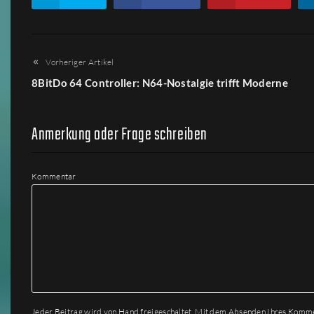
Vorheriger Artikel
8BitDo 64 Controller: N64-Nostalgie trifft Moderne
Anmerkung oder Frage schreiben
Kommentar
Jeder Beitrag wird von Hand freigeschaltet. Mit dem Absenden Ihres Komm