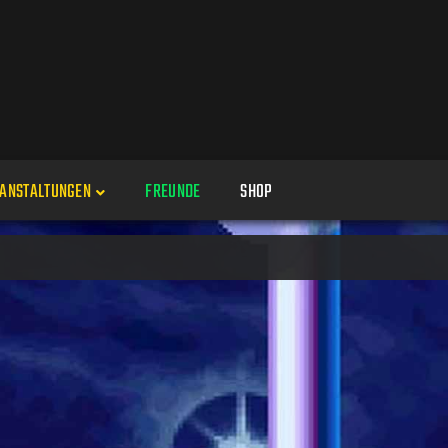
ANSTALTUNGEN
FREUNDE
SHOP
Veranstaltungen
Alle
Veranstaltung erstellen
Genres
Perspektiven
Veranstaltungsorte