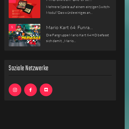
Mehrere Spiele auf einem einzigen Switch-
Modul? Das würde einiges an…
Mario Kart 64: Funra…
Die Fangruppe Mario Kart 64 HD befasst
sich damit, „Mario…
Soziale Netzwerke