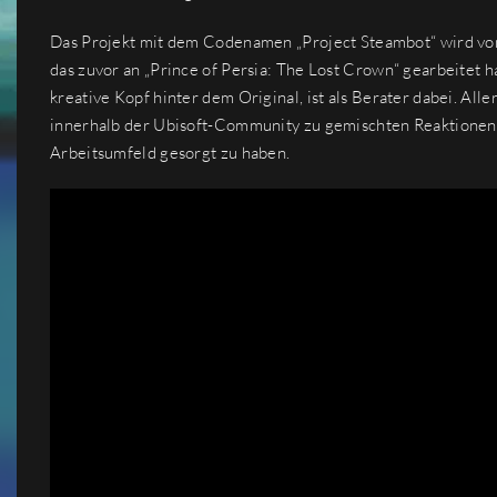
Das Projekt mit dem Codenamen „Project Steambot“ wird von 
das zuvor an „Prince of Persia: The Lost Crown“ gearbeitet 
kreative Kopf hinter dem Original, ist als Berater dabei. Al
innerhalb der Ubisoft-Community zu gemischten Reaktionen f
Arbeitsumfeld gesorgt zu haben.