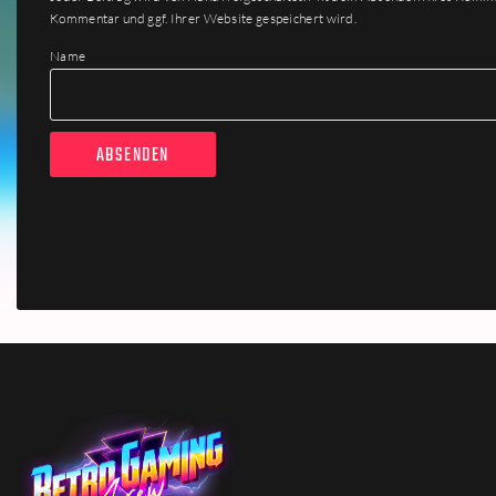
Kommentar und ggf. Ihrer Website gespeichert wird.
Name