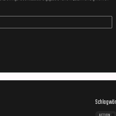
Schlagwör
ACTION