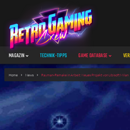
MAGAZIN
TECHNIK-TIPPS
GAME DATABASE
VER
Spiele
Home
News
Rayman-Remake in Arbeit: Neues Projekt von Ubisoft Milan
Jahre
Plattformen