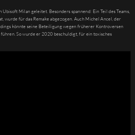
Ubisoft Milan geleitet. Besonders spannend: Ein Teil des Teams,
hat, wurde für das Remake abgezogen. Auch Michel Ancel, der
lerdings könnte seine Beteiligung wegen früherer Kontroversen
ühren. So wurde er 2020 beschuldigt, für ein toxisches