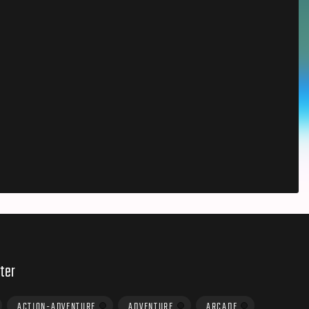
ter
ACTION-ADVENTURE
ADVENTURE
ARCADE