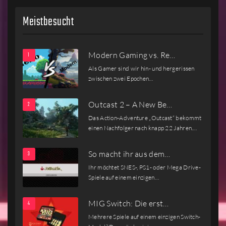
Meistbesucht
Modern Gaming vs. Re…
Als Gamer sind wir hin- und hergerissen
zwischen zwei Epochen…
Outcast 2 – A New Be…
Das Action-Adventure „Outcast“ bekommt
einen Nachfolger nach knapp 22 Jahren.…
So macht ihr aus dem…
Ihr möchtet SNES-, PS1- oder Mega Drive-
Spiele auf einem einzigen…
MIG Switch: Die erst…
Mehrere Spiele auf einem einzigen Switch-