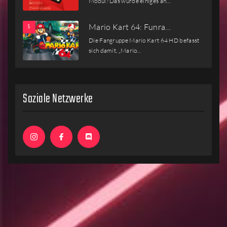
Modul? Das würde einiges an…
Mario Kart 64: Funra…
Die Fangruppe Mario Kart 64 HD befasst
sich damit, „Mario…
Soziale Netzwerke