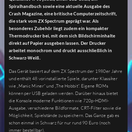
Spiralhandbuch sowie eine aktuelle Ausgabe des
Crash Magazine, eine britische Computerzeitschrift,
die stark vom ZX Spectrum geprägt war. Als
besonderes Zubehör liegt zudem ein kompakter
Thermodrucker bei, mit dem sich Bildschirminhalte
direkt auf Papier ausgeben lassen. Der Drucker
arbeitet monochrom und druckt ausschließlich in
Schwarz-Weiß.
Das Gerät basiert auf dem ZX Spectrum der 1980er Jahre
und enthält 48 vorinstallierte Spiele, darunter Klassiker
wie „Manic Miner“ und „The Hobbit“. Eigene ROMs
können per USB geladen werden. Darüber hinaus bietet
die Konsole moderne Funktionen wie 720p-HDMI-
Ausgabe, verschiedene Bildformate, CRT-Filter sowie die
Möglichkeit, Spielstände zu speichern. Das Ganze gab es
schon einmal in Schwarz für nur rund 90 Euro (noch
immer bestellbar).