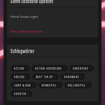
Game Database Updates
Keine Änderungen
Alle Updates anzeigen
Schlagwörter
ACTION
ACTION-ADVENTURE
ADVENTURE
ARCADE
BEAT´EM UP
HARDWARE
JUMP & RUN
RENNSPIEL
ROLLENSPIEL
SHOOTER