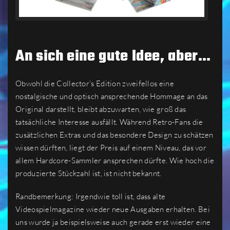
An sich eine gute Idee, aber…
Obwohl die Collector’s Edition zweifellos eine
nostalgische und optisch ansprechende Hommage an das
Original darstellt, bleibt abzuwarten, wie groß das
tatsächliche Interesse ausfällt. Während Retro-Fans die
zusätzlichen Extras und das besondere Design zu schätzen
wissen dürften, liegt der Preis auf einem Niveau, das vor
allem Hardcore-Sammler ansprechen dürfte. Wie hoch die
produzierte Stückzahl ist, ist nicht bekannt.
Randbemerkung: Irgendwie toll ist, dass alte
Videospielmagazine wieder neue Ausgaben erhalten. Bei
uns wurde ja beispielsweise auch gerade erst wieder eine