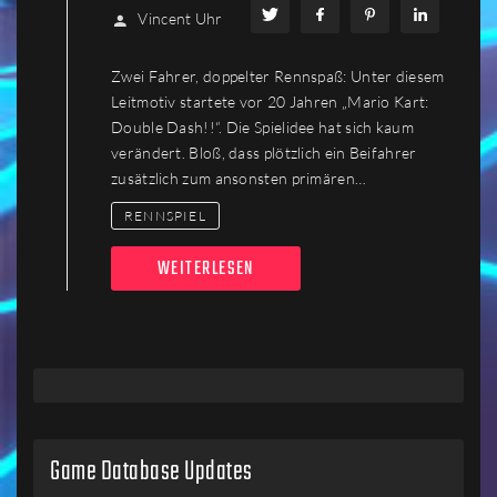
Vincent Uhr
Zwei Fahrer, doppelter Rennspaß: Unter diesem
Leitmotiv startete vor 20 Jahren „Mario Kart:
Double Dash!!“. Die Spielidee hat sich kaum
verändert. Bloß, dass plötzlich ein Beifahrer
zusätzlich zum ansonsten primären…
RENNSPIEL
WEITERLESEN
Game Database Updates