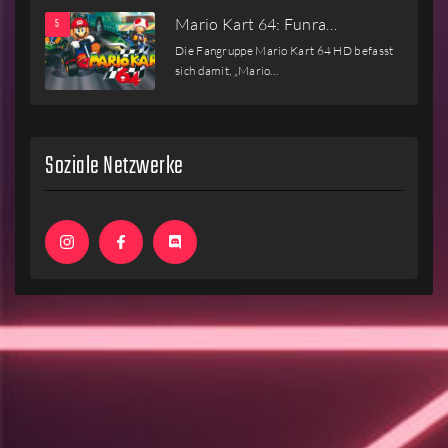
Mario Kart 64: Funra…
Die Fangruppe Mario Kart 64 HD befasst
sich damit, „Mario…
Soziale Netzwerke