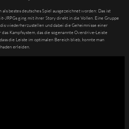
 als bestes deutsches Spiel ausgezeichnet worden: Das ist
-JRPGs ging mit ihrer Story direkt in die Vollen. Eine Gruppe
dis wiederherzustellen und dabei die Geheimnisse einer
 das Kampfsystem, das die sogenannte Overdrive-Leiste
dass die Leiste im optimalen Bereich blieb, konnte man
haden erleiden.