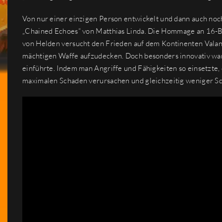
Von nur einer einzigen Person entwickelt und dann auch noch
„Chained Echoes“ von Matthias Linda. Die Hommage an 16-Bit
von Helden versucht den Frieden auf dem Kontinenten Valan
mächtigen Waffe aufzudecken. Doch besonders innovativ war
einführte. Indem man Angriffe und Fähigkeiten so einsetzte, 
maximalen Schaden verursachen und gleichzeitig weniger Sc