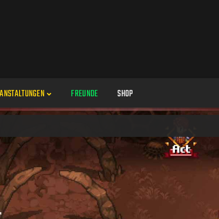
ANSTALTUNGEN
FREUNDE
SHOP
Veranstaltungen
Alle
Veranstaltung erstellen
Genres
Perspektiven
Veranstaltungsorte