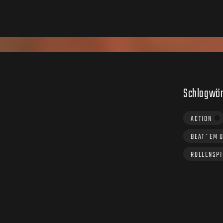
Schlagwör
ACTION
BEAT´EM 
ROLLENSPI