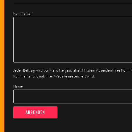
Kommentar
Jeder Beitrag wird von Hand freigeschaltet. Mit dem Absenden Ihres Komm
Kommentar und ggf. Ihrer Website gespeichert wird.
Name