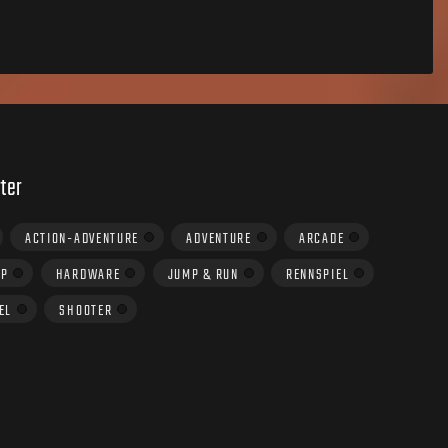
ter
ACTION-ADVENTURE
ADVENTURE
ARCADE
UP
HARDWARE
JUMP & RUN
RENNSPIEL
EL
SHOOTER