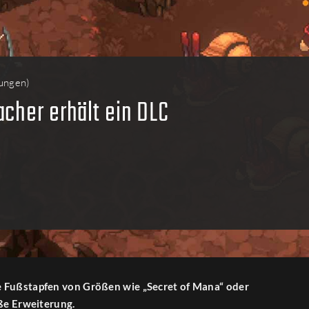
ungen
)
cher erhält ein DLC
e Fußstapfen von Größen wie „Secret of Mana“ oder
oße Erweiterung.