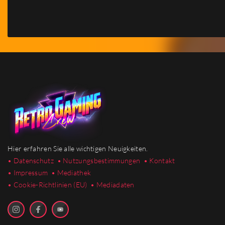
Hier erfahren Sie alle wichtigen Neuigkeiten.
• Datenschutz
• Nutzungsbestimmungen
• Kontakt
• Impressum
• Mediathek
•
Cookie-Richtlinien (EU)
• Mediadaten