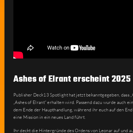
Ashes of Elrant erscheint 2025
Publisher Deck13 Spotlight hat jetzt bekanntgegeben, dass
„Ashes of Elrant“ erhalten wird. Passend dazu wurde auch ein 
dem Ende der Haupthandlung, während ihr euch auf den Endka
eine Mission in ein neues Land führt.
Ihr deckt die Hintergründe des Ordens von Leonar auf und 