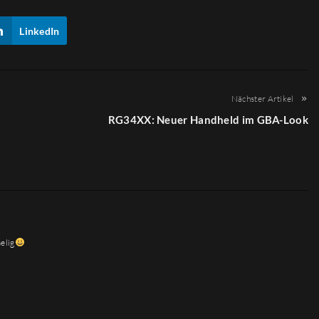
LinkedIn
Nächster Artikel
RG34XX: Neuer Handheld im GBA-Look
selig