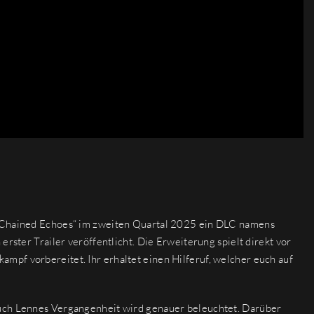
 „Chained Echoes“ im zweiten Quartal 2025 ein DLC namens
erster Trailer veröffentlicht. Die Erweiterung spielt direkt vor
mpf vorbereitet. Ihr erhaltet einen Hilferuf, welcher euch auf
auch Lennes Vergangenheit wird genauer beleuchtet. Darüber