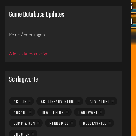
Game Database Updates
Keine Änderungen
Alle Updates anzeigen
Schlagwörter
ACTION
ACTION-ADVENTURE
ADVENTURE
ARCADE
BEAT´EM UP
HARDWARE
JUMP & RUN
RENNSPIEL
ROLLENSPIEL
SHOOTER