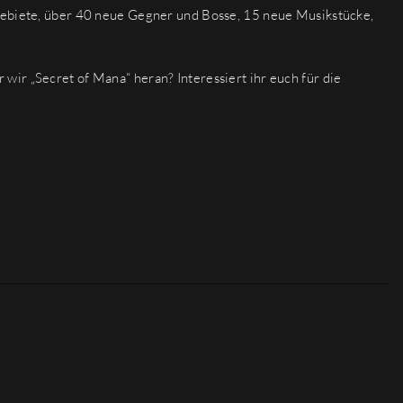
Gebiete, über 40 neue Gegner und Bosse, 15 neue Musikstücke,
ir „Secret of Mana“ heran? Interessiert ihr euch für die