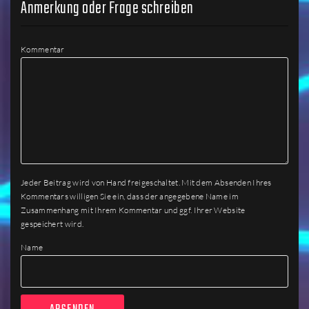
Anmerkung oder Frage schreiben
Kommentar
Jeder Beitrag wird von Hand freigeschaltet. Mit dem Absenden Ihres
Kommentars willigen Sie ein, dass der angegebene Name im
Zusammenhang mit Ihrem Kommentar und ggf. Ihrer Website
gespeichert wird.
Name