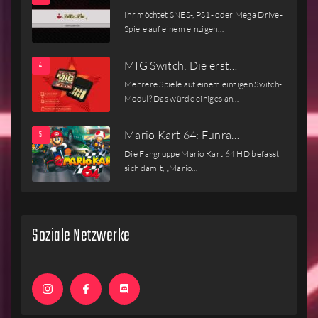
Ihr möchtet SNES-, PS1- oder Mega Drive-
Spiele auf einem einzigen…
MIG Switch: Die erst…
Mehrere Spiele auf einem einzigen Switch-
Modul? Das würde einiges an…
Mario Kart 64: Funra…
Die Fangruppe Mario Kart 64 HD befasst
sich damit, „Mario…
Soziale Netzwerke