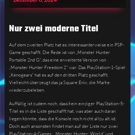
Nur zwei moderne Titel
Auf dem zweiten Platz hat es interessanterweise ein PSP-
Game geschafft. Die Rede ist von „Monster Hunter
Portable 2nd G“, das eine erweiterte Version von
„Monster Hunter Freedom 2“ war. Das PlayStation-1-Spiel
„Xenogears“ hat es auf den dritten Platz geschafft.
Vielleicht überzeugt das ja Square Enix, die Marke
wiederzubeleben.
Auffällig ist zudem noch, dass kein einziger PlayStation-5-
Titel es in die Liste geschafft hat, was aber auch daran
liegen könnte, dass die Konsole noch nicht allzu alt ist.
Doch auch ansonsten findet man auf der Liste nur zwei
PlayStation-4-Games: „Monster Hunter: World“ und