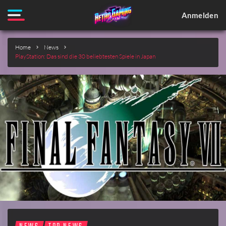
Anmelden
Home
News
PlayStation: Das sind die 30 beliebtesten Spiele in Japan