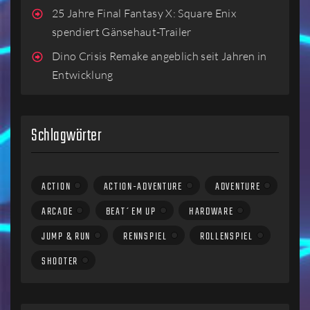
25 Jahre Final Fantasy X: Square Enix
spendiert Gänsehaut-Trailer
Dino Crisis Remake angeblich seit Jahren in
Entwicklung
Schlagwörter
ACTION
ACTION-ADVENTURE
ADVENTURE
ARCADE
BEAT´EM UP
HARDWARE
JUMP & RUN
RENNSPIEL
ROLLENSPIEL
SHOOTER