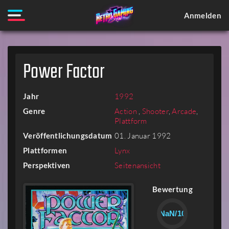
Anmelden
Power Factor
Jahr
1992
Genre
Action
,
Shooter
,
Arcade
,
Plattform
Veröffentlichungsdatum
01. Januar 1992
Plattformen
Lynx
Perspektiven
Seitenansicht
Bewertung
NaN/10