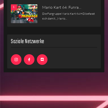
Mario Kart 64: Funra…
Die Fangruppe Mario Kart 64 HD befasst
sich damit, „Mario…
Soziale Netzwerke