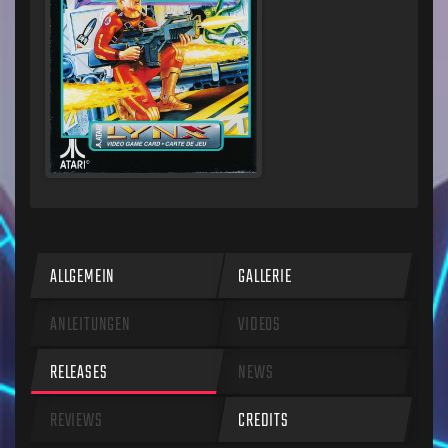
ALLGEMEIN
GALLERIE
ANLEITUNGEN
VIDEOS
RELEASES
NEWS
REVIEWS
CREDITS