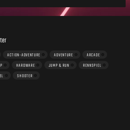
ter
ACTION-ADVENTURE
ADVENTURE
ARCADE
UP
HARDWARE
JUMP & RUN
RENNSPIEL
EL
SHOOTER