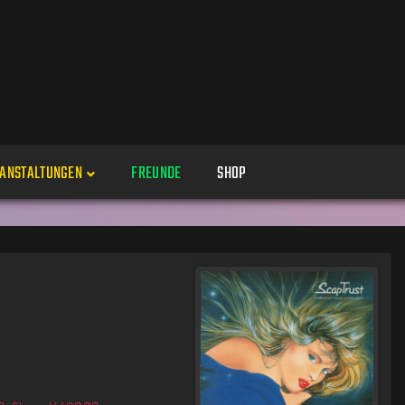
ANSTALTUNGEN
FREUNDE
SHOP
Veranstaltungen
Alle
Veranstaltung erstellen
Genres
Perspektiven
Veranstaltungsorte