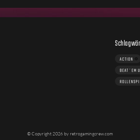
Schlagwör
ACTION
BEAT´EM 
ROLLENSPI
© Copyright 2026 by retrogamingcrew.com