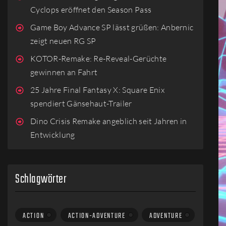
Cyclops eröffnet den Season Pass
Game Boy Advance SP lässt grüßen: Anbernic
zeigt neuen RG SP
KOTOR-Remake: Re-Reveal-Gerüchte
gewinnen an Fahrt
25 Jahre Final Fantasy X: Square Enix
spendiert Gänsehaut-Trailer
Dino Crisis Remake angeblich seit Jahren in
Entwicklung
Schlagwörter
ACTION
ACTION-ADVENTURE
ADVENTURE