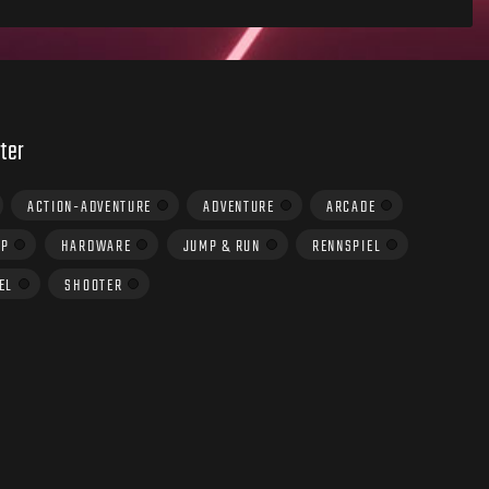
ter
ACTION-ADVENTURE
ADVENTURE
ARCADE
UP
HARDWARE
JUMP & RUN
RENNSPIEL
EL
SHOOTER