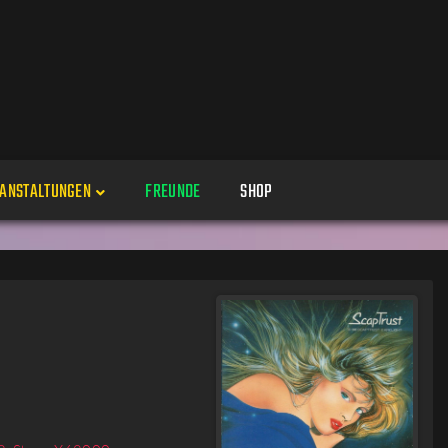
ANSTALTUNGEN
FREUNDE
SHOP
Veranstaltungen
Alle
Veranstaltung erstellen
Genres
Perspektiven
Veranstaltungsorte