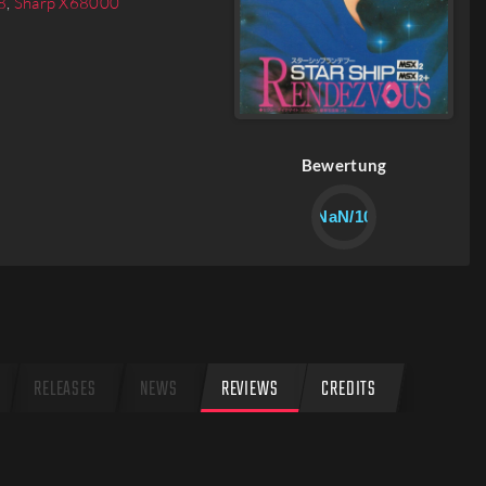
8
,
Sharp X68000
Bewertung
NaN/10
RELEASES
NEWS
REVIEWS
CREDITS