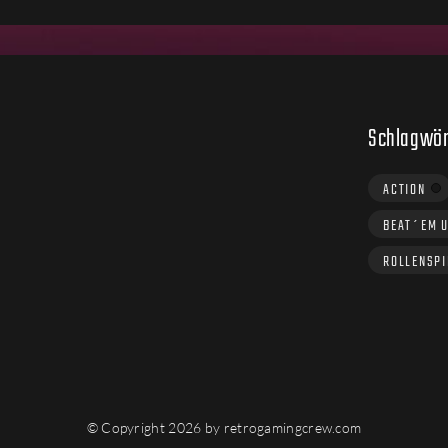
Schlagwör
ACTION
BEAT´EM 
ROLLENSPI
© Copyright 2026 by retrogamingcrew.com