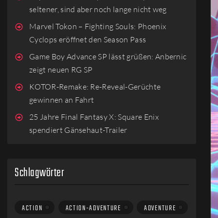
seltener, sind aber noch lange nicht weg
Marvel Tokon – Fighting Souls: Phoenix
Cyclops eröffnet den Season Pass
Game Boy Advance SP lässt grüßen: Anbernic
zeigt neuen RG SP
KOTOR-Remake: Re-Reveal-Gerüchte
gewinnen an Fahrt
25 Jahre Final Fantasy X: Square Enix
spendiert Gänsehaut-Trailer
Schlagwörter
ACTION
ACTION-ADVENTURE
ADVENTURE