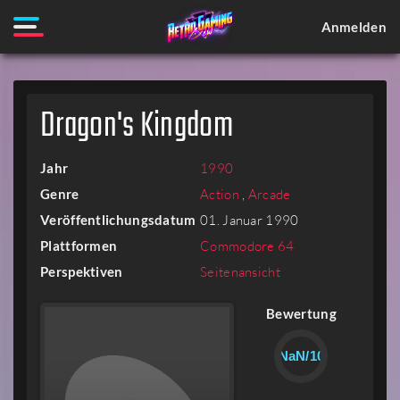
Anmelden
Dragon's Kingdom
Jahr
1990
Genre
Action
,
Arcade
Veröffentlichungsdatum
01. Januar 1990
Plattformen
Commodore 64
Perspektiven
Seitenansicht
Bewertung
NaN/10