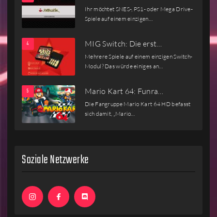
Ihr möchtet SNES-, PS1- oder Mega Drive-
Spiele auf einem einzigen…
MIG Switch: Die erst…
Mehrere Spiele auf einem einzigen Switch-
Modul? Das würde einiges an…
Mario Kart 64: Funra…
Die Fangruppe Mario Kart 64 HD befasst
sich damit, „Mario…
Soziale Netzwerke