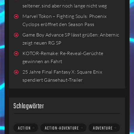
seltener, sind aber noch lange nicht weg
Marvel Tokon – Fighting Souls: Phoenix
Cyclops eröffnet den Season Pass
Game Boy Advance SP lässt grüßen: Anbernic
zeigt neuen RG SP
KOTOR-Remake: Re-Reveal-Gerüchte
gewinnen an Fahrt
25 Jahre Final Fantasy X: Square Enix
spendiert Gänsehaut-Trailer
Schlagwörter
ACTION
ACTION-ADVENTURE
ADVENTURE