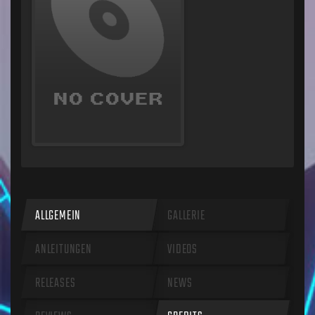
ALLGEMEIN
GALLERIE
ANLEITUNGEN
VIDEOS
RELEASES
NEWS