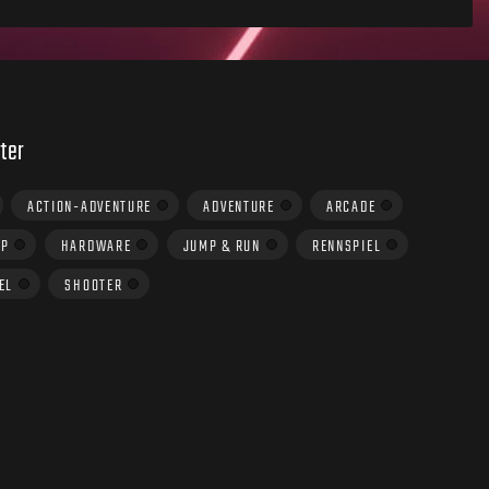
ter
ACTION-ADVENTURE
ADVENTURE
ARCADE
UP
HARDWARE
JUMP & RUN
RENNSPIEL
EL
SHOOTER