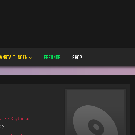
ANSTALTUNGEN
FREUNDE
SHOP
Veranstaltungen
Alle
Veranstaltung erstellen
Genres
Perspektiven
Veranstaltungsorte
sik / Rhythmus
99