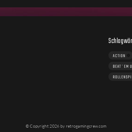
Schlagwör
ACTION
BEAT´EM 
ROLLENSPI
© Copyright 2026 by retrogamingcrew.com