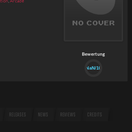
ation
,
Arcade
Bewertung
NaN/10
RELEASES
NEWS
REVIEWS
CREDITS