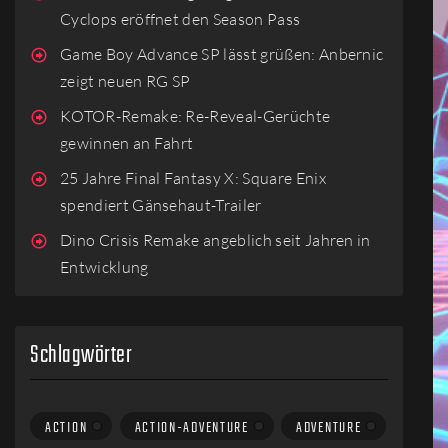
Cyclops eröffnet den Season Pass
Game Boy Advance SP lässt grüßen: Anbernic
zeigt neuen RG SP
KOTOR-Remake: Re-Reveal-Gerüchte
gewinnen an Fahrt
25 Jahre Final Fantasy X: Square Enix
spendiert Gänsehaut-Trailer
Dino Crisis Remake angeblich seit Jahren in
Entwicklung
Schlagwörter
ACTION
ACTION-ADVENTURE
ADVENTURE