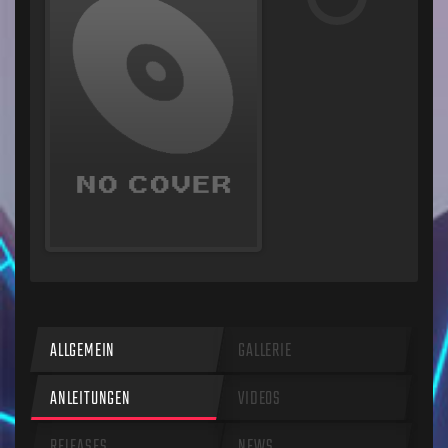
ALLGEMEIN
GALLERIE
ANLEITUNGEN
VIDEOS
RELEASES
NEWS