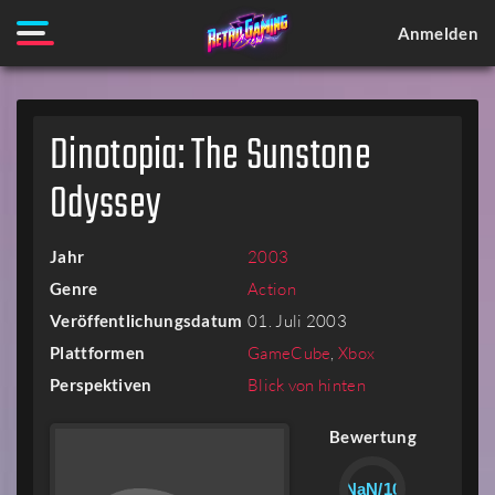
Anmelden
Dinotopia: The Sunstone
Odyssey
Jahr
2003
Genre
Action
Veröffentlichungsdatum
01. Juli 2003
Plattformen
GameCube
,
Xbox
Perspektiven
Blick von hinten
Bewertung
NaN/10