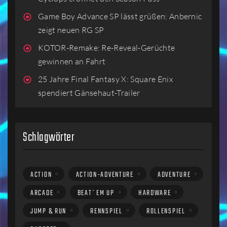
Game Boy Advance SP lässt grüßen: Anbernic
zeigt neuen RG SP
KOTOR-Remake: Re-Reveal-Gerüchte
gewinnen an Fahrt
25 Jahre Final Fantasy X: Square Enix
spendiert Gänsehaut-Trailer
Schlagwörter
ACTION
ACTION-ADVENTURE
ADVENTURE
ARCADE
BEAT´EM UP
HARDWARE
JUMP & RUN
RENNSPIEL
ROLLENSPIEL