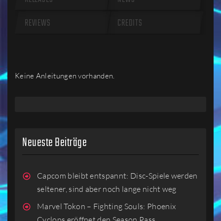
REVIEWS
CREDITS
Keine Anleitungen vorhanden.
Neueste Beiträge
Capcom bleibt entspannt: Disc-Spiele werden
seltener, sind aber noch lange nicht weg
Marvel Tokon – Fighting Souls: Phoenix
Cyclops eröffnet den Season Pass