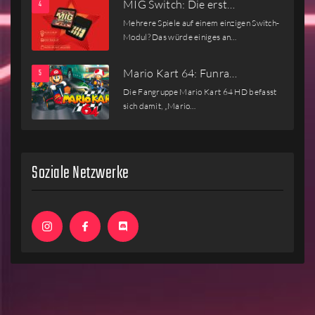
MIG Switch: Die erst…
Mehrere Spiele auf einem einzigen Switch-
Modul? Das würde einiges an…
Mario Kart 64: Funra…
Die Fangruppe Mario Kart 64 HD befasst
sich damit, „Mario…
Soziale Netzwerke