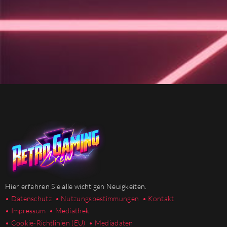
Hier erfahren Sie alle wichtigen Neuigkeiten.
• Datenschutz
• Nutzungsbestimmungen
• Kontakt
• Impressum
• Mediathek
•
Cookie-Richtlinien (EU)
• Mediadaten