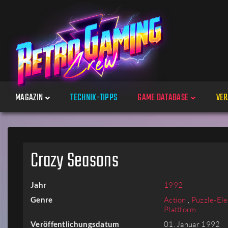
MAGAZIN
TECHNIK-TIPPS
GAME DATABASE
VER
Spiele
Crazy Seasons
Jahre
Jahr
1992
Plattformen
Genre
Action
,
Puzzle-El
Plattform
Veröffentlichungsdatum
01. Januar 1992