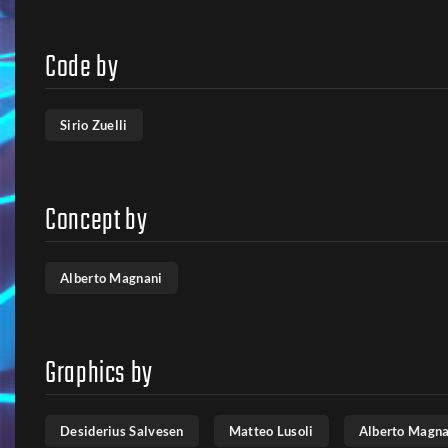
Code by
Sirio Zuelli
Concept by
Alberto Magnani
Graphics by
Desiderius Salvesen
Matteo Lusoli
Alberto Magna