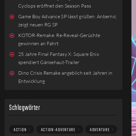
Cyclops eröffnet den Season Pass
Game Boy Advance SP lässt grüßen: Anbernic
zeigt neuen RG SP
KOTOR-Remake: Re-Reveal-Gerüchte
gewinnen an Fahrt
25 Jahre Final Fantasy X: Square Enix
spendiert Gänsehaut-Trailer
Dino Crisis Remake angeblich seit Jahren in
Entwicklung
Schlagwörter
ACTION
ACTION-ADVENTURE
ADVENTURE