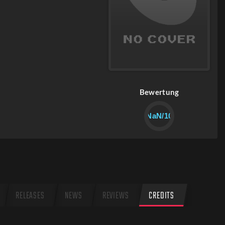
Bewertung
NaN/10
RELEASES
NEWS
REVIEWS
CREDITS