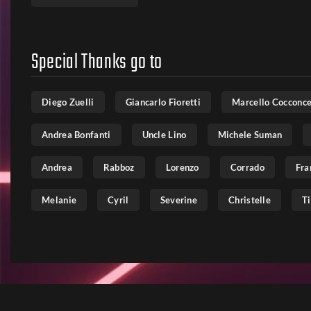
Special Thanks go to
Diego Zuelli
Giancarlo Fioretti
Marcello Cocconce
Andrea Bonfanti
Uncle Lino
Michele Suman
Andrea
Rabboz
Lorenzo
Corrado
Fra
Melanie
Cyril
Severine
Christelle
Ti