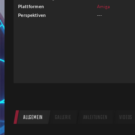
Firmen
Plattformen
Amiga
Perspektiven
---
Menschen
ALLGEMEIN
GALLERIE
ANLEITUNGEN
VIDEOS