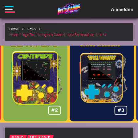
Anmelden
Home
News
Hyper Mega Tech! bringt die Super-Micro-Reihe auf den Markt