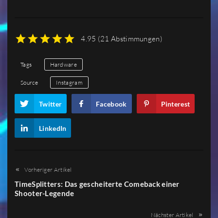
4.95
(
21 Abstimmungen
)
1
2
3
4
5
Tags
Hardware
Source
Instagram
Twitter
Facebook
Pinterest
LinkedIn
Vorheriger Artikel
TimeSplitters: Das gescheiterte Comeback einer
Shooter-Legende
Nächster Artikel