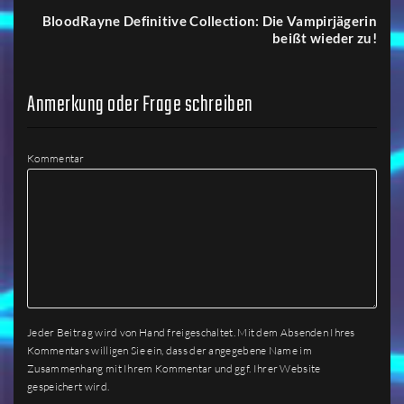
BloodRayne Definitive Collection: Die Vampirjägerin
beißt wieder zu!
Anmerkung oder Frage schreiben
Kommentar
Jeder Beitrag wird von Hand freigeschaltet. Mit dem Absenden Ihres
Kommentars willigen Sie ein, dass der angegebene Name im
Zusammenhang mit Ihrem Kommentar und ggf. Ihrer Website
gespeichert wird.