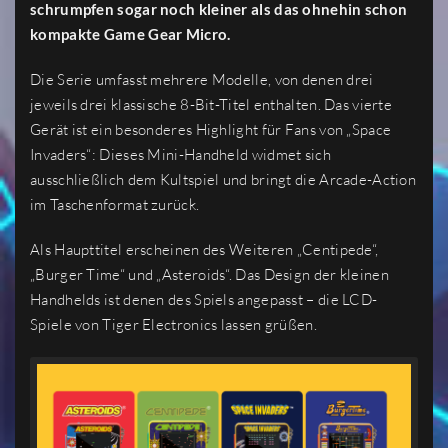
schrumpfen sogar noch kleiner als das ohnehin schon
kompakte Game Gear Micro.
Die Serie umfasst mehrere Modelle, von denen drei
jeweils drei klassische 8-Bit-Titel enthalten. Das vierte
Gerät ist ein besonderes Highlight für Fans von „Space
Invaders“: Dieses Mini-Handheld widmet sich
ausschließlich dem Kultspiel und bringt die Arcade-Action
im Taschenformat zurück.
Als Haupttitel erscheinen des Weiteren „Centipede“,
„Burger Time“ und „Asteroids“. Das Design der kleinen
Handhelds ist denen des Spiels angepasst – die LCD-
Spiele von Tiger Electronics lassen grüßen.