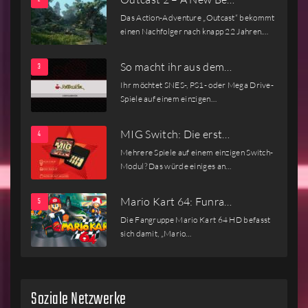
Das Action-Adventure „Outcast“ bekommt
einen Nachfolger nach knapp 22 Jahren.…
So macht ihr aus dem…
Ihr möchtet SNES-, PS1- oder Mega Drive-
Spiele auf einem einzigen…
MIG Switch: Die erst…
Mehrere Spiele auf einem einzigen Switch-
Modul? Das würde einiges an…
Mario Kart 64: Funra…
Die Fangruppe Mario Kart 64 HD befasst
sich damit, „Mario…
Soziale Netzwerke