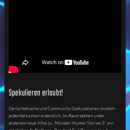
Spekulieren erlaubt!
Gerüchteküche und Community-Spekulationen brodeln
jedenfalls schon ordentlich. Im Raum stehen unter
anderem neue Infos zu „Monster Hunter Stories 3“, ein