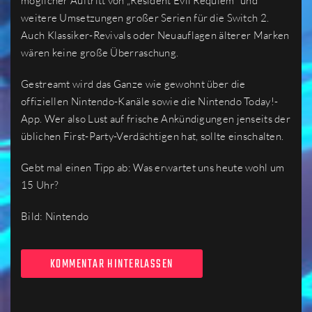
möglicher Auftritt von „Resident Evil Requiem“ und
weitere Umsetzungen großer Serien für die Switch 2.
Auch Klassiker-Revivals oder Neuauflagen älterer Marken
wären keine große Überraschung.
Gestreamt wird das Ganze wie gewohnt über die
offiziellen Nintendo-Kanäle sowie die Nintendo Today!-
App. Wer also Lust auf frische Ankündigungen jenseits der
üblichen First-Party-Verdächtigen hat, sollte einschalten.
Gebt mal einen Tipp ab: Was erwartet uns heute wohl um
15 Uhr?
Bild: Nintendo
KOMMENTAR HINTERLASSEN