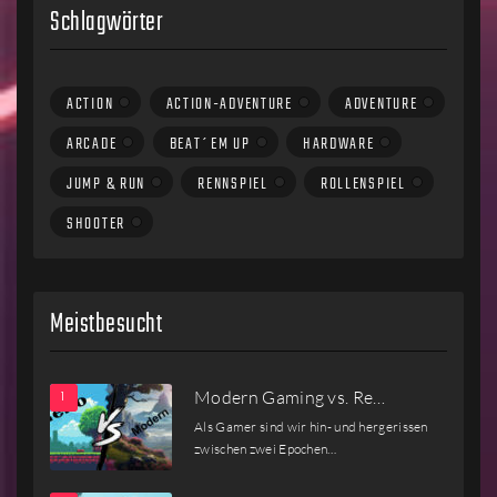
Schlagwörter
ACTION
ACTION-ADVENTURE
ADVENTURE
ARCADE
BEAT´EM UP
HARDWARE
JUMP & RUN
RENNSPIEL
ROLLENSPIEL
SHOOTER
Meistbesucht
Modern Gaming vs. Re…
Als Gamer sind wir hin- und hergerissen
zwischen zwei Epochen…