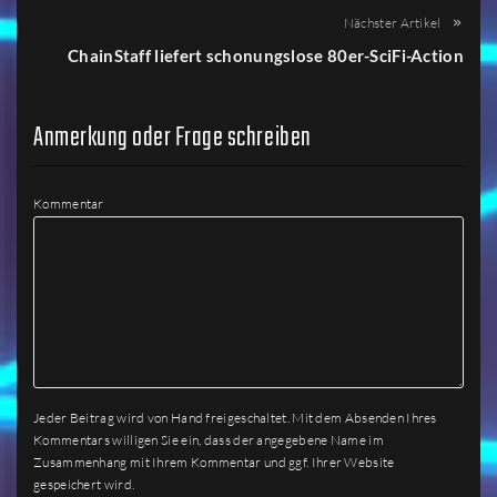
Nächster Artikel
ChainStaff liefert schonungslose 80er-SciFi-Action
Anmerkung oder Frage schreiben
Kommentar
Jeder Beitrag wird von Hand freigeschaltet. Mit dem Absenden Ihres
Kommentars willigen Sie ein, dass der angegebene Name im
Zusammenhang mit Ihrem Kommentar und ggf. Ihrer Website
gespeichert wird.