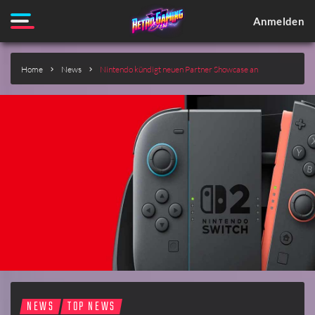
Anmelden
Home
News
Nintendo kündigt neuen Partner Showcase an
NEWS
TOP NEWS