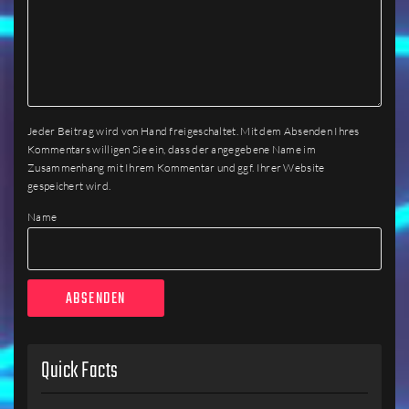
Jeder Beitrag wird von Hand freigeschaltet. Mit dem Absenden Ihres
Kommentars willigen Sie ein, dass der angegebene Name im
Zusammenhang mit Ihrem Kommentar und ggf. Ihrer Website
gespeichert wird.
Name
Quick Facts