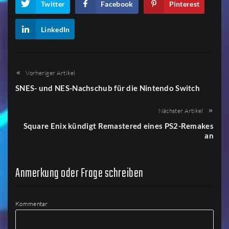
Twitter
Facebook
Pinterest
LinkedIn
Vorheriger Artikel
SNES- und NES-Nachschub für die Nintendo Switch
Nächster Artikel
Square Enix kündigt Remastered eines PS2-Remakes
an
Anmerkung oder Frage schreiben
Kommentar