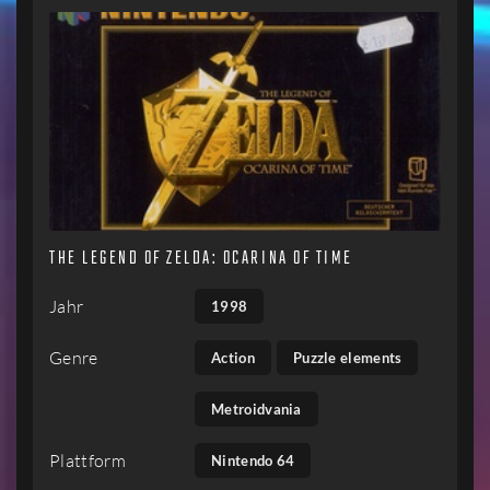
THE LEGEND OF ZELDA: OCARINA OF TIME
Jahr
1998
Genre
Action
Puzzle elements
Metroidvania
Plattform
Nintendo 64