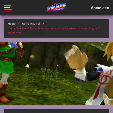
Anmelden
Home
Retro-Revival
Zelda Ocarina of Time: Programmierer lässt Klassiker in Unreal Engine 5
erstrahlen